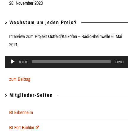
28. November 2023
> Wachstum um jeden Preis?
Interview zum Projekt Ostfeld/Kalkofen – RadioRheinwelle 6. Mai
2021
Audio-
00:00
00:00
Player
zum Beitrag
> Mitglieder-Seiten
BI Erbenheim
BI Fort Biehler