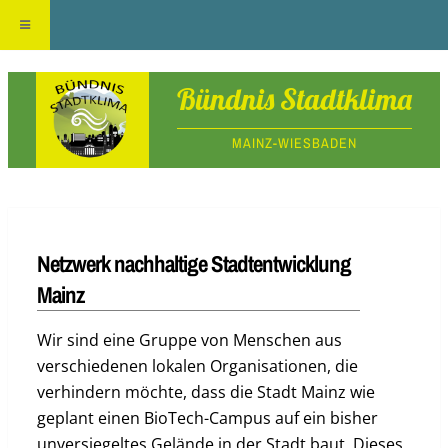
Skip
Bündnis Stadtklima
to
MAINZ-WIESBADEN
content
Netzwerk nachhaltige Stadtentwicklung
Mainz
Wir sind eine Gruppe von Menschen aus
verschiedenen lokalen Organisationen, die
verhindern möchte, dass die Stadt Mainz wie
geplant einen BioTech-Campus auf ein bisher
unversiegeltes Gelände in der Stadt baut. Dieses