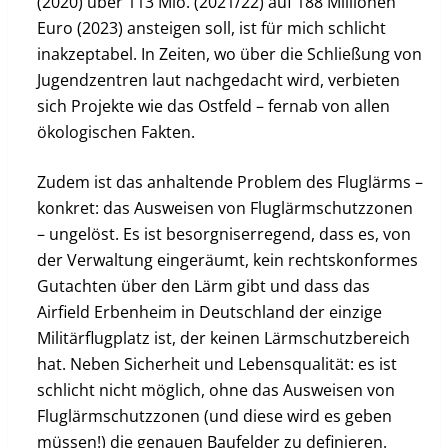
(2020) über 113 Mio. (2021/22) auf 188 Millionen
Euro (2023) ansteigen soll, ist für mich schlicht
inakzeptabel. In Zeiten, wo über die Schließung von
Jugendzentren laut nachgedacht wird, verbieten
sich Projekte wie das Ostfeld – fernab von allen
ökologischen Fakten.
Zudem ist das anhaltende Problem des Fluglärms –
konkret: das Ausweisen von Fluglärmschutzzonen
– ungelöst. Es ist besorgniserregend, dass es, von
der Verwaltung eingeräumt, kein rechtskonformes
Gutachten über den Lärm gibt und dass das
Airfield Erbenheim in Deutschland der einzige
Militärflugplatz ist, der keinen Lärmschutzbereich
hat. Neben Sicherheit und Lebensqualität: es ist
schlicht nicht möglich, ohne das Ausweisen von
Fluglärmschutzzonen (und diese wird es geben
müssen!) die genauen Baufelder zu definieren.