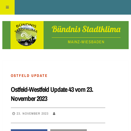
Skip
Bündnis Stadtklima
to
MAINZ-WIESBADEN
content
OSTFELD UPDATE
Ostfeld-Westfeld Update 43 vom 23.
November 2023
23. NOVEMBER 2023