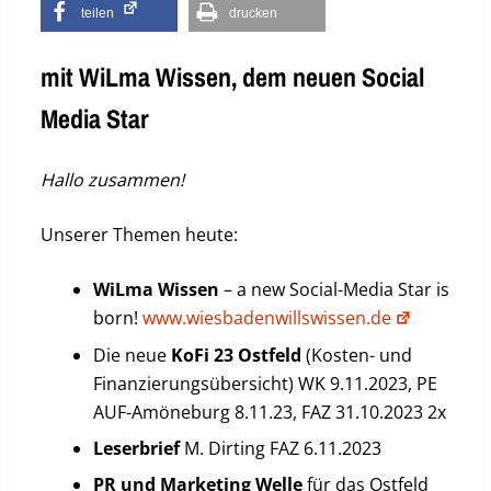
teilen
drucken
mit WiLma Wissen, dem neuen Social
Media Star
Hallo zusammen!
Unserer Themen heute:
WiLma Wissen
– a new Social-Media Star is
born!
www.wiesbadenwillswissen.de
Die neue
KoFi 23 Ostfeld
(Kosten- und
Finanzierungsübersicht) WK 9.11.2023, PE
AUF-Amöneburg 8.11.23, FAZ 31.10.2023 2x
Leserbrief
M. Dirting FAZ 6.11.2023
PR und Marketing Welle
für das Ostfeld