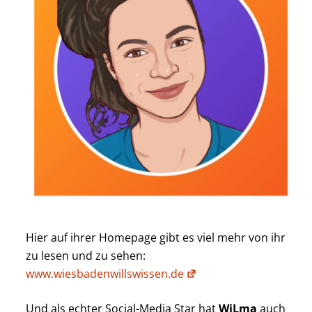
Hier auf ihrer Homepage gibt es viel mehr von ihr
zu lesen und zu sehen:
www.wiesbadenwillswissen.de
Und als echter Social-Media Star hat
WiLma
auch