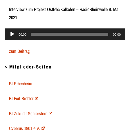
Interview zum Projekt Ostfeld/Kalkofen – RadioRheinwelle 6. Mai
2021
Audio-
00:00
00:00
Player
zum Beitrag
> Mitglieder-Seiten
BI Erbenheim
BI Fort Biehler
BI Zukunft Schierstein
Cyperus 1901 e.V.