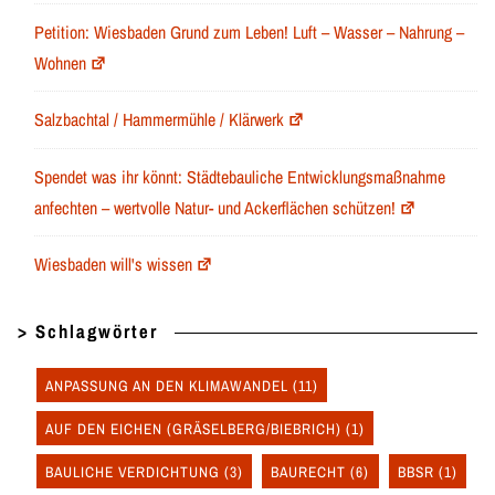
Petition: Wiesbaden Grund zum Leben! Luft – Wasser – Nahrung –
Wohnen
Salzbachtal / Hammermühle / Klärwerk
Spendet was ihr könnt: Städtebauliche Entwicklungsmaßnahme
anfechten – wertvolle Natur- und Ackerflächen schützen!
Wiesbaden will's wissen
> Schlagwörter
ANPASSUNG AN DEN KLIMAWANDEL
(11)
AUF DEN EICHEN (GRÄSELBERG/BIEBRICH)
(1)
BAULICHE VERDICHTUNG
(3)
BAURECHT
(6)
BBSR
(1)