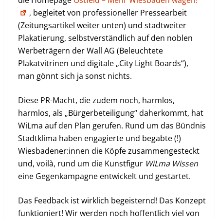
die Homepage
Ostfeld – Mehr Wiesbaden wagen!
, begleitet von professioneller Pressearbeit
(Zeitungsartikel weiter unten) und stadtweiter
Plakatierung, selbstverständlich auf den noblen
Werbeträgern der Wall AG (Beleuchtete
Plakatvitrinen und digitale „City Light Boards“),
man gönnt sich ja sonst nichts.
Diese PR-Macht, die zudem noch, harmlos,
harmlos, als „Bürgerbeteiligung“ daherkommt, hat
WiLma auf den Plan gerufen. Rund um das Bündnis
Stadtklima haben engagierte und begabte (!)
Wiesbadener:innen die Köpfe zusammengesteckt
und, voilà, rund um die Kunstfigur
WiLma Wissen
eine Gegenkampagne entwickelt und gestartet.
Das Feedback ist wirklich begeisternd! Das Konzept
funktioniert! Wir werden noch hoffentlich viel von