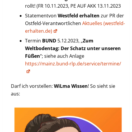
rollt! (FR 10.11.2023, PE AUF AKK 13.11.2023
Statementvon
Westfeld erhalten
zur PR der
Ostfeld-Verantwortlichen
Aktuelles (westfeld-
erhalten.de)
Termin
BUND
5.12.2023, „
Zum
Weltbodentag: Der Schatz unter unseren
Füßen
“; siehe auch Anlage
https://mainz.bund-rlp.de/service/termine/
Darf ich vorstellen:
WiLma Wissen
! So sieht sie
aus: