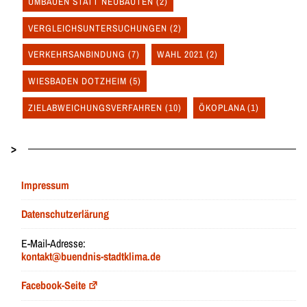
UMBAUEN STATT NEUBAUTEN
(2)
VERGLEICHSUNTERSUCHUNGEN
(2)
VERKEHRSANBINDUNG
(7)
WAHL 2021
(2)
WIESBADEN DOTZHEIM
(5)
ZIELABWEICHUNGSVERFAHREN
(10)
ÖKOPLANA
(1)
>
Impressum
Datenschutzerlärung
E-Mail-Adresse:
kontakt@buendnis-stadtklima.de
Facebook-Seite