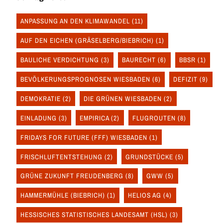
ANPASSUNG AN DEN KLIMAWANDEL
(11)
AUF DEN EICHEN (GRÄSELBERG/BIEBRICH)
(1)
BAULICHE VERDICHTUNG
(3)
BAURECHT
(6)
BBSR
(1)
BEVÖLKERUNGSPROGNOSEN WIESBADEN
(6)
DEFIZIT
(9)
DEMOKRATIE
(2)
DIE GRÜNEN WIESBADEN
(2)
EINLADUNG
(3)
EMPIRICA
(2)
FLUGROUTEN
(8)
FRIDAYS FOR FUTURE (FFF) WIESBADEN
(1)
FRISCHLUFTENTSTEHUNG
(2)
GRUNDSTÜCKE
(5)
GRÜNE ZUKUNFT FREUDENBERG
(8)
GWW
(5)
HAMMERMÜHLE (BIEBRICH)
(1)
HELIOS AG
(4)
HESSISCHES STATISTISCHES LANDESAMT (HSL)
(3)