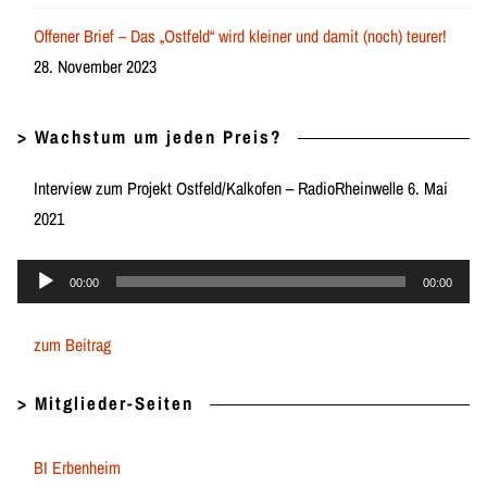
Offener Brief – Das „Ostfeld“ wird kleiner und damit (noch) teurer!
28. November 2023
> Wachstum um jeden Preis?
Interview zum Projekt Ostfeld/Kalkofen – RadioRheinwelle 6. Mai
2021
Audio-
00:00
00:00
Player
zum Beitrag
> Mitglieder-Seiten
BI Erbenheim