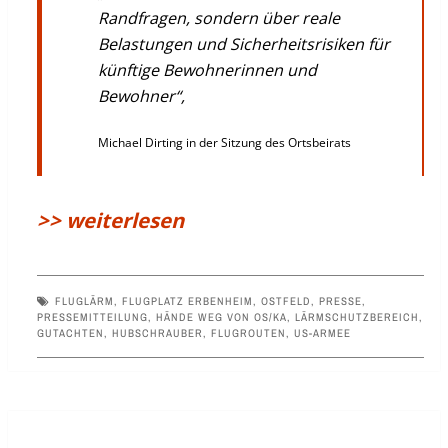
Randfragen, sondern über reale
Belastungen und Sicherheitsrisiken für
künftige Bewohnerinnen und
Bewohner“,
Michael Dirting in der Sitzung des Ortsbeirats
>> weiterlesen
FLUGLÄRM
,
FLUGPLATZ ERBENHEIM
,
OSTFELD
,
PRESSE
,
PRESSEMITTEILUNG
,
HÄNDE WEG VON OS/KA
,
LÄRMSCHUTZBEREICH
,
GUTACHTEN
,
HUBSCHRAUBER
,
FLUGROUTEN
,
US-ARMEE