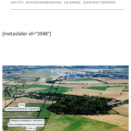
DEFIZIT
,
SCHIENENANBINDUNG
,
US-ARMEE
,
IDEENWETTBEWERB
[metaslider id=“3948″]