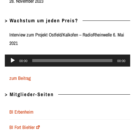
28. November 2023
> Wachstum um jeden Preis?
Interview zum Projekt Ostfeld/Kalkofen – RadioRheinwelle 6. Mai
2021
Audio-
00:00
00:00
Player
zum Beitrag
> Mitglieder-Seiten
BI Erbenheim
BI Fort Biehler