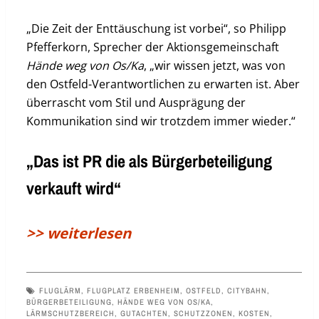
„Die Zeit der Enttäuschung ist vorbei“, so Philipp
Pfefferkorn, Sprecher der Aktionsgemeinschaft
Hände weg von Os/Ka
, „wir wissen jetzt, was von
den Ostfeld-Verantwortlichen zu erwarten ist. Aber
überrascht vom Stil und Ausprägung der
Kommunikation sind wir trotzdem immer wieder.“
„Das ist PR die als Bürgerbeteiligung
verkauft wird“
>> weiterlesen
FLUGLÄRM
,
FLUGPLATZ ERBENHEIM
,
OSTFELD
,
CITYBAHN
,
BÜRGERBETEILIGUNG
,
HÄNDE WEG VON OS/KA
,
LÄRMSCHUTZBEREICH
,
GUTACHTEN
,
SCHUTZZONEN
,
KOSTEN
,