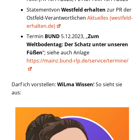
Statementvon
Westfeld erhalten
zur PR der
Ostfeld-Verantwortlichen
Aktuelles (westfeld-
erhalten.de)
Termin
BUND
5.12.2023, „
Zum
Weltbodentag: Der Schatz unter unseren
Füßen
“; siehe auch Anlage
https://mainz.bund-rlp.de/service/termine/
Darf ich vorstellen:
WiLma Wissen
! So sieht sie
aus: