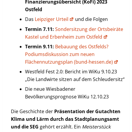
Finanzierungsübersicht (KoFi) 2023
Ostfeld
Das
Leipziger Urteil
und die Folgen
Termin 7.11:
Sondersitzung der Ortsbeiräte
Kastel und Erbenheim zum Ostfeld
Termin 9.11:
Bebauung des Ostfelds?
Podiumsdiskussion zum neuen
Flächennutzungsplan (bund-hessen.de)
Westfeld Fest 2.0: Bericht im WiKu 9.10.23
„Die Landwirte sitzen auf dem Schleudersitz“
Die neue Wiesbadener
Bevölkerungsprognose WiKu 12.10.23
Die Geschichte der
Präsentation der Gutachten
Klima und Lärm durch das Stadtplanungsamt
und die SEG
gehört erzählt. Ein
Meisterstück