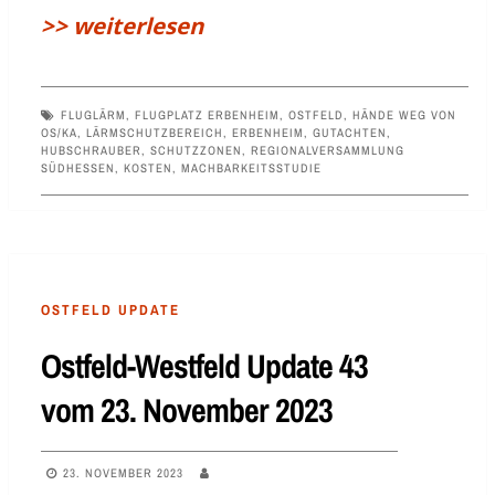
>> weiterlesen
FLUGLÄRM
,
FLUGPLATZ ERBENHEIM
,
OSTFELD
,
HÄNDE WEG VON
OS/KA
,
LÄRMSCHUTZBEREICH
,
ERBENHEIM
,
GUTACHTEN
,
HUBSCHRAUBER
,
SCHUTZZONEN
,
REGIONALVERSAMMLUNG
SÜDHESSEN
,
KOSTEN
,
MACHBARKEITSSTUDIE
OSTFELD UPDATE
Ostfeld-Westfeld Update 43
vom 23. November 2023
23. NOVEMBER 2023