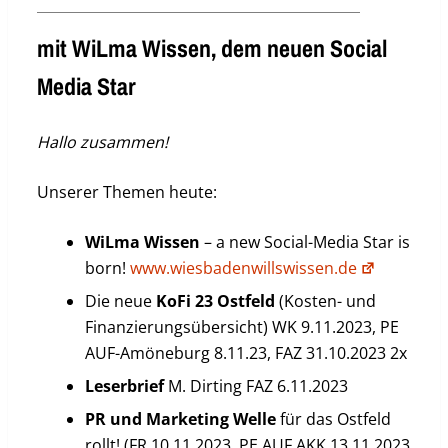
mit WiLma Wissen, dem neuen Social
Media Star
Hallo zusammen!
Unserer Themen heute:
WiLma Wissen
– a new Social-Media Star is
born!
www.wiesbadenwillswissen.de
Die neue
KoFi 23 Ostfeld
(Kosten- und
Finanzierungsübersicht) WK 9.11.2023, PE
AUF-Amöneburg 8.11.23, FAZ 31.10.2023 2x
Leserbrief
M. Dirting FAZ 6.11.2023
PR und Marketing Welle
für das Ostfeld
rollt! (FR 10.11.2023, PE AUF AKK 13.11.2023