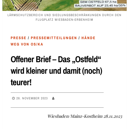
LÄRMSCHUTZBEREICH UND SIEDLUNGSBESCHRÄNKUNGEN DURCH DEN
FLUGPLATZ WIESBADEN-ERBENHEIM
PRESSE
/
PRESSEMITTEILUNGEN
/
HÄNDE
WEG VON OS/KA
Offener Brief – Das „Ostfeld“
wird kleiner und damit (noch)
teurer!
28. NOVEMBER 2023
Wiesbaden/Mainz-Kostheim 28.11.2023