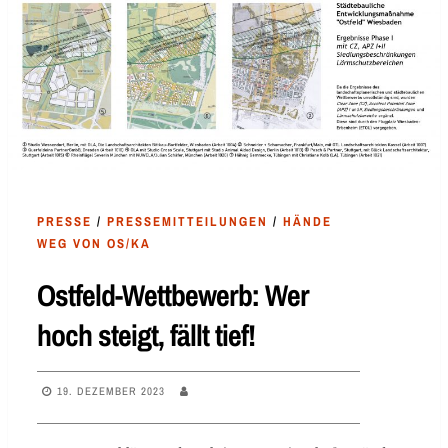
PRESSE
/
PRESSEMITTEILUNGEN
/
HÄNDE
WEG VON OS/KA
Ostfeld-Wettbewerb: Wer
hoch steigt, fällt tief!
19. DEZEMBER 2023