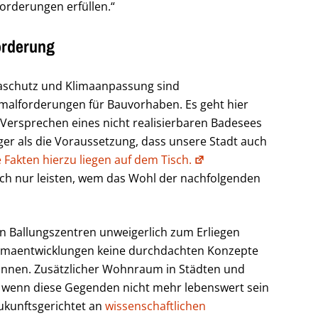
orderungen erfüllen.“
orderung
imaschutz und Klimaanpassung sind
malforderungen für Bauvorhaben. Es geht hier
 Versprechen eines nicht realisierbaren Badesees
ger als die Voraussetzung, dass unsere Stadt auch
e Fakten hierzu liegen auf dem Tisch.
ch nur leisten, wem das Wohl der nachfolgenden
en Ballungszentren unweigerlich zum Erliegen
maentwicklungen keine durchdachten Konzepte
nnen. Zusätzlicher Wohnraum in Städten und
, wenn diese Gegenden nicht mehr lebenswert sein
zukunftsgerichtet an
wissenschaftlichen