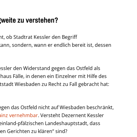
agweite zu verstehen?
t, ob Stadtrat Kessler den Begriff
ann, sondern, wann er endlich bereit ist, dessen
essler den Widerstand gegen das Ostfeld als
aus Fälle, in denen ein Einzelner mit Hilfe des
stadt Wiesbaden zu Recht zu Fall gebracht hat:
gen das Ostfeld nicht auf Wiesbaden beschränkt,
Mainz vernehmbar
. Versteht Dezernent Kessler
einland-pfälzischen Landeshauptstadt, dass
en Gerichten zu klären“ sind?