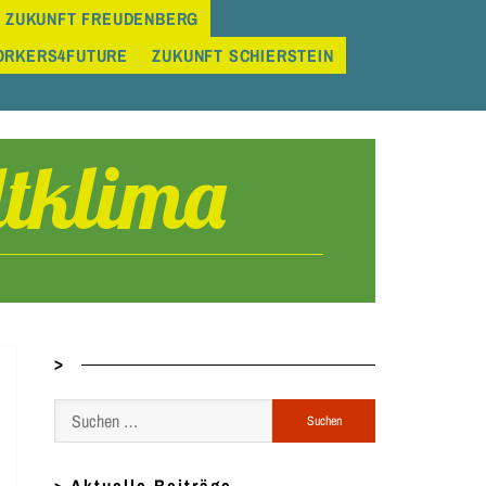
 ZUKUNFT FREUDENBERG
ORKERS4FUTURE
ZUKUNFT SCHIERSTEIN
tklima
>
Suchen
nach: