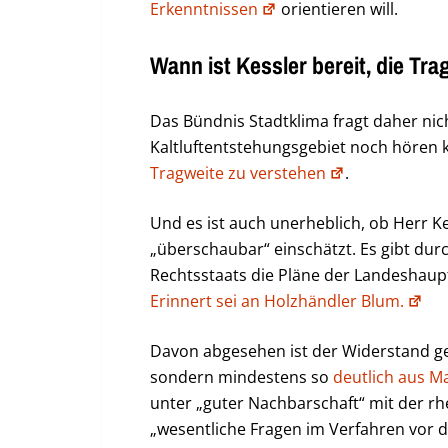
Erkenntnissen
orientieren will.
Wann ist Kessler bereit, die Tr
Das Bündnis Stadtklima fragt daher nich
Kaltluftentstehungsgebiet noch hören k
Tragweite zu verstehen
.
Und es ist auch unerheblich, ob Herr K
„überschaubar“ einschätzt. Es gibt durch
Rechtsstaats die Pläne der Landeshaupt
Erinnert sei an Holzhändler Blum.
Davon abgesehen ist der Widerstand ge
sondern mindestens so
deutlich aus 
unter „guter Nachbarschaft“ mit der rh
„wesentliche Fragen im Verfahren vor d