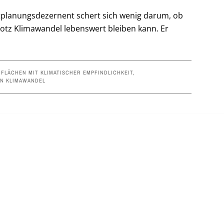
dtplanungsdezernent schert sich wenig darum, ob
otz Klimawandel lebenswert bleiben kann. Er
,
FLÄCHEN MIT KLIMATISCHER EMPFINDLICHKEIT
,
EN KLIMAWANDEL