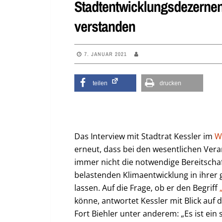
Stadtentwicklungsdezernen
verstanden
7. JANUAR 2021
teilen
drucken
Das Interview mit Stadtrat Kessler im
W
erneut, dass bei den wesentlichen Ve
immer nicht die notwendige Bereitscha
belastenden Klimaentwicklung in ihrer 
lassen. Auf die Frage, ob er den Begriff
könne, antwortet Kessler mit Blick auf
Fort Biehler unter anderem: „Es ist ein