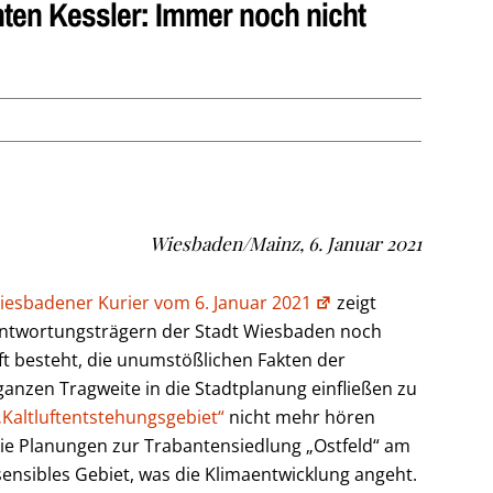
ten Kessler: Immer noch nicht
Wiesbaden/Mainz, 6. Januar 2021
iesbadener Kurier vom 6. Januar 2021
zeigt
rantwortungsträgern der Stadt Wiesbaden noch
ft besteht, die unumstößlichen Fakten der
ganzen Tragweite in die Stadtplanung einfließen zu
„Kaltluftentstehungsgebiet“
nicht mehr hören
 die Planungen zur Trabantensiedlung „Ostfeld“ am
 sensibles Gebiet, was die Klimaentwicklung angeht.