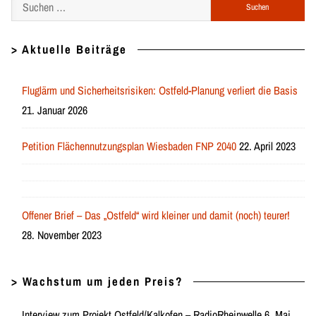
Suchen
nach:
> Aktuelle Beiträge
Fluglärm und Sicherheitsrisiken: Ostfeld-Planung verliert die Basis
21. Januar 2026
Petition Flächennutzungsplan Wiesbaden FNP 2040
22. April 2023
Offener Brief – Das „Ostfeld“ wird kleiner und damit (noch) teurer!
28. November 2023
> Wachstum um jeden Preis?
Interview zum Projekt Ostfeld/Kalkofen – RadioRheinwelle 6. Mai