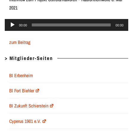
2021
Audio-
00:00
00:00
Player
zum Beitrag
> Mitglieder-Seiten
BI Erbenheim
BI Fort Biehler
BI Zukunft Schierstein
Cyperus 1901 e.V.