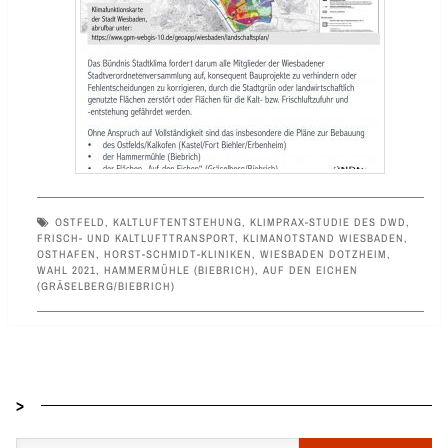
OSTFELD
,
KALTLUFTENTSTEHUNG
,
KLIMPRAX-STUDIE DES DWD
,
FRISCH- UND KALTLUFTTRANSPORT
,
KLIMANOTSTAND WIESBADEN
,
OSTHAFEN
,
HORST-SCHMIDT-KLINIKEN
,
WIESBADEN DOTZHEIM
,
WAHL 2021
,
HAMMERMÜHLE (BIEBRICH)
,
AUF DEN EICHEN
(GRÄSELBERG/BIEBRICH)
>