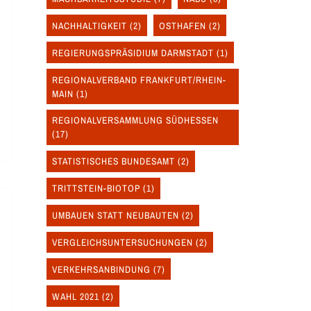
NACHHALTIGKEIT
(2)
OSTHAFEN
(2)
REGIERUNGSPRÄSIDIUM DARMSTADT
(1)
REGIONALVERBAND FRANKFURT/RHEIN-
MAIN
(1)
REGIONALVERSAMMLUNG SÜDHESSEN
(17)
STATISTISCHES BUNDESAMT
(2)
TRITTSTEIN-BIOTOP
(1)
UMBAUEN STATT NEUBAUTEN
(2)
VERGLEICHSUNTERSUCHUNGEN
(2)
VERKEHRSANBINDUNG
(7)
WAHL 2021
(2)