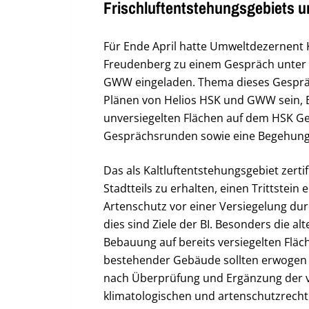
Frischluftentstehungsgebiets 
Für Ende April hatte Umweltdezernent K
Freudenberg zu einem Gespräch unter s
GWW eingeladen. Thema dieses Gespräche
Plänen von Helios HSK und GWW sein, 
unversiegelten Flächen auf dem HSK Gel
Gesprächsrunden sowie eine Begehung 
Das als Kaltluftentstehungsgebiet zerti
Stadtteils zu erhalten, einen Trittstei
Artenschutz vor einer Versiegelung du
dies sind Ziele der BI. Besonders die al
Bebauung auf bereits versiegelten Flä
bestehender Gebäude sollten erwogen 
nach Überprüfung und Ergänzung der 
klimatologischen und artenschutzrecht