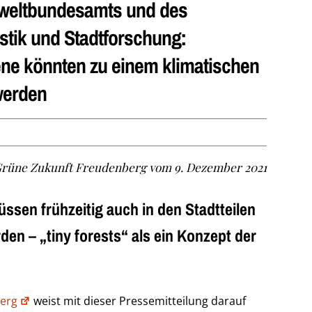
weltbundesamts und des
stik und Stadtforschung:
ne könnten zu einem klimatischen
werden
 Grüne Zukunft Freudenberg vom 9. Dezember 2021
ssen frühzeitig auch in den Stadtteilen
en – „tiny forests“ als ein Konzept der
berg
weist mit dieser Pressemitteilung darauf