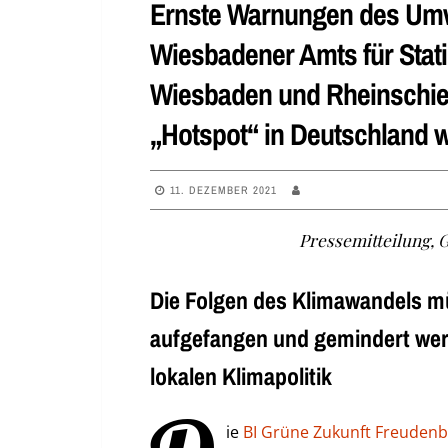
Ernste Warnungen des Um
Wiesbadener Amts für Stati
Wiesbaden und Rheinschie
„Hotspot“ in Deutschland 
11. DEZEMBER 2021
Pressemitteilung,
Die Folgen des Klimawandels mü
aufgefangen und gemindert werd
lokalen Klimapolitik
ie
BI Grüne Zukunft Freuden