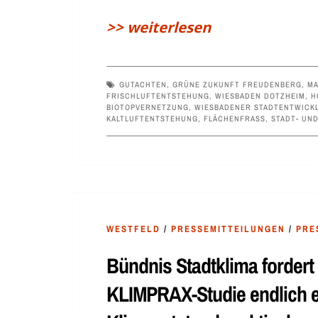
>> weiterlesen
GUTACHTEN
,
GRÜNE ZUKUNFT FREUDENBERG
,
MA
FRISCHLUFTENTSTEHUNG
,
WIESBADEN DOTZHEIM
,
H
BIOTOPVERNETZUNG
,
WIESBADENER STADTENTWICKL
KALTLUFTENTSTEHUNG
,
FLÄCHENFRASS
,
STADT- UN
WESTFELD
/
PRESSEMITTEILUNGEN
/
PRE
Bündnis Stadtklima fordert
KLIMPRAX-Studie endlich e