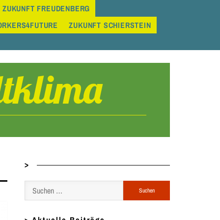
 ZUKUNFT FREUDENBERG
ORKERS4FUTURE
ZUKUNFT SCHIERSTEIN
tklima
>
Suchen
nach: