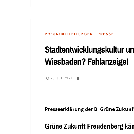
PRESSEMITTEILUNGEN
/
PRESSE
Stadtentwicklungskultur un
Wiesbaden? Fehlanzeige!
28. JULI 2021
Presseerklärung der BI Grüne Zukunf
Grüne Zukunft Freudenberg kämp