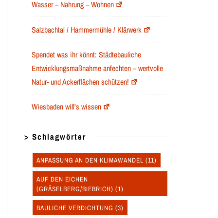
Wasser – Nahrung – Wohnen
Salzbachtal / Hammermühle / Klärwerk
Spendet was ihr könnt: Städtebauliche
Entwicklungsmaßnahme anfechten – wertvolle
Natur- und Ackerflächen schützen!
Wiesbaden will's wissen
> Schlagwörter
ANPASSUNG AN DEN KLIMAWANDEL
(11)
AUF DEN EICHEN
(GRÄSELBERG/BIEBRICH)
(1)
BAULICHE VERDICHTUNG
(3)