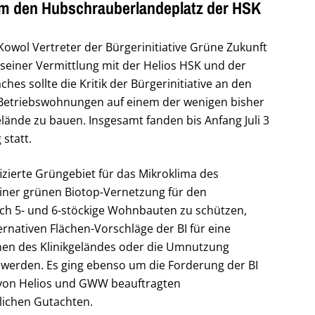
um den Hubschrauberlandeplatz der HSK
owol Vertreter der Bürgerinitiative Grüne Zukunft
einer Vermittlung mit der Helios HSK und der
s sollte die Kritik der Bürgerinitiative an den
Betriebswohnungen auf einem der wenigen bisher
ände zu bauen. Insgesamt fanden bis Anfang Juli 3
statt.
fizierte Grüngebiet für das Mikroklima des
n einer grünen Biotop-Vernetzung für den
rch 5- und 6-stöckige Wohnbauten zu schützen,
ternativen Flächen-Vorschläge der BI für eine
chen des Klinikgeländes oder die Umnutzung
werden. Es ging ebenso um die Forderung der BI
von Helios und GWW beauftragten
lichen Gutachten.