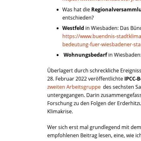
Was hat die
Regionalversamml
entschieden?
Westfeld
in Wiesbaden: Das Bündn
https://www.buendnis-stadtklima
bedeutung-fuer-wiesbadener-sta
Wohnungsbedarf
in Wiesbaden
Überlagert durch schreckliche Ereignis
28. Februar 2022 veröffentlichte
IPCC-B
zweiten Arbeitsgruppe
des sechsten Sa
untergegangen. Darin zusammengefasst
Forschung zu den Folgen der Erderhit
Klimakrise.
Wer sich erst mal grundlegend mit dem
empfohlenen Beitrag lesen, eine, wie ich