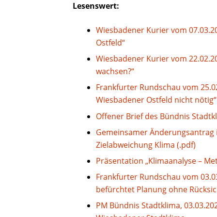
Lesenswert:
Wiesbadener Kurier vom 07.03.20
Ostfeld“
Wiesbadener Kurier vom 22.02.2
wachsen?“
Frankfurter Rundschau vom 25.
Wiesbadener Ostfeld nicht nötig“
Offener Brief des Bündnis Stadtk
Gemeinsamer Änderungsantrag i
Zielabweichung Klima (.pdf)
Präsentation „Klimaanalyse – Met
Frankfurter Rundschau vom 03.0
befürchtet Planung ohne Rücksic
PM Bündnis Stadtklima, 03.03.20