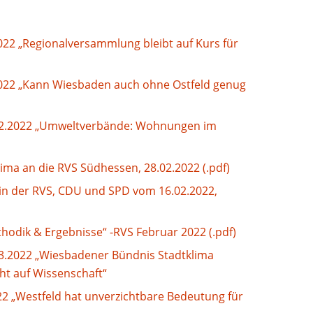
22 „Regionalversammlung bleibt auf Kurs für
022 „Kann Wiesbaden auch ohne Ostfeld genug
02.2022 „Umweltverbände: Wohnungen im
lima an die RVS Südhessen, 28.02.2022 (.pdf)
n der RVS, CDU und SPD vom 16.02.2022,
hodik & Ergebnisse“ -RVS Februar 2022 (.pdf)
3.2022 „Wiesbadener Bündnis Stadtklima
ht auf Wissenschaft“
22 „Westfeld hat unverzichtbare Bedeutung für