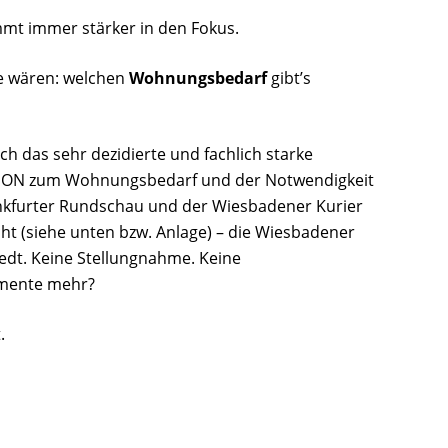
mmt immer stärker in den Fokus.
te wären: welchen
Wohnungsbedarf
gibt’s
h das sehr dezidierte und fachlich starke
GON zum Wohnungsbedarf und der Notwendigkeit
rankfurter Rundschau und der Wiesbadener Kurier
cht (siehe unten bzw. Anlage) – die Wiesbadener
edt. Keine Stellungnahme. Keine
umente mehr?
.