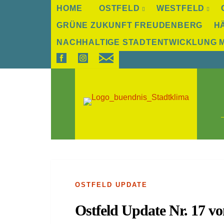
HOME
OSTFELD
WESTFELD
GRÜNE ZUKUNFT FREUDENBERG
H
NACHHALTIGE STADTENTWICKLUNG 
Skip
to
content
OSTFELD UPDATE
Ostfeld Update Nr. 17 v