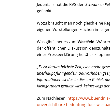
Jedenfalls hat die RVS den
Schwarzen Pet
geflankt.
Wozu braucht man noch gleich eine R
eigenen Vorstellungen Flächen im eigen
Was gibt’s neues zum
Westfeld
: Währen
der öffentlichen Diskussion kleinzuhalt
einer Presseerklärung heißt es klipp und
„Es ist darum höchste Zeit, eine breite ges
überhaupt für irgendein Bauvorhaben geeign
Informationen ist das in diesem Gebiet, da
Kleingärtnern genutzt wird, keineswegs der 
Zum Nachlesen:
https://www.buendnis-
unverzichtbare-bedeutung-fuer-wiesba