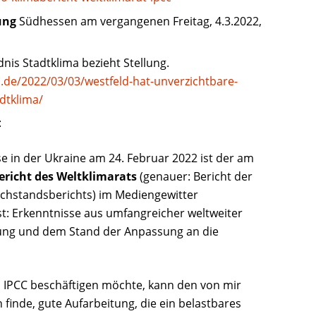
ung
Südhessen am vergangenen Freitag, 4.3.2022,
is Stadtklima bezieht Stellung.
.de/2022/03/03/westfeld-hat-unverzichtbare-
dtklima/
:
se in der Ukraine am 24. Februar 2022 ist der am
ericht des Weltklimarats
(genauer: Bericht der
chstandsberichts) im Mediengewitter
: Erkenntnisse aus umfangreicher weltweiter
zung und dem Stand der Anpassung an die
 IPCC beschäftigen möchte, kann den von mir
 finde, gute Aufarbeitung, die ein belastbares