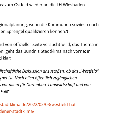
er
zum Ostfeld wieder an die LH Wiesbaden
egionalplanung, wenn die Kommunen sowieso nach
en Sprengel qualifizieren können?!
d von offizieller Seite versucht wird, das Thema in
en, geht das Bündnis Stadtklima nach vorne: in
 klar:
ellschaftliche Diskussion anzustoßen, ob das „Westfeld“
et ist. Nach allen öffentlich zugänglichen
s vor allem für Gartenbau, Landwirtschaft und von
Fall
!“
stadtklima.de/2022/03/03/westfeld-hat-
dener-stadtklima/