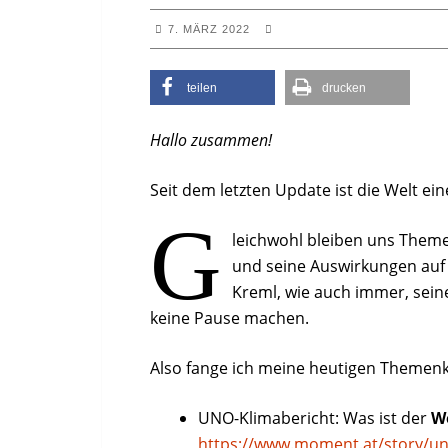
7. MÄRZ 2022
teilen
drucken
Hallo zusammen!
Seit dem letzten Update ist die Welt ei
G
leichwohl bleiben uns Theme
und seine Auswirkungen auf 
Kreml, wie auch immer, seine
keine Pause machen.
Also fange ich meine heutigen Themenk
UNO-Klimabericht: Was ist der
W
https://www.moment.at/story/uno