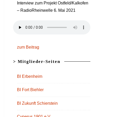
Interview zum Projekt Ostfeld/Kalkofen
– RadioRheinwelle 6. Mai 2021
zum Beitrag
> Mitglieder-Seiten
BI Erbenheim
BI Fort Biehler
BI Zukunft Schierstein
Cyperus 1901 e.V.