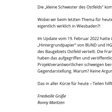
Die „kleine Schwester des Ostfelds“ ko
Wobei wir beim letzten Thema für heu
eigentlich wirklich in Wiesbaden?!
Im Update vom 19. Februar 2022 hatte ic
„Hintergrundpapier“ von BUND und H
des Baugebiets Ostfeld verteilt. Die F
haben das aufgegriffen und veröffentli
Projektverantwortlichen schweigen ber
Gegendarstellung. Warum? Keine Arg
Das in aller Kürze für heute – Teilen hilft
Friedvolle Grüße
Ronny Maritzen