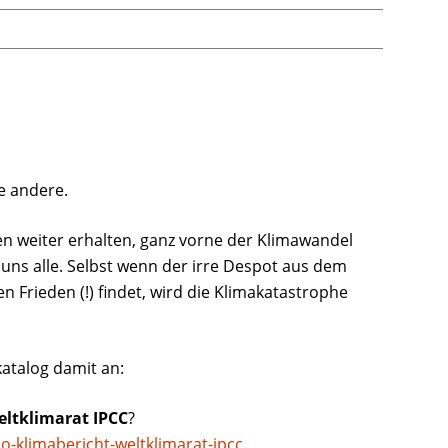
ne andere.
n weiter erhalten, ganz vorne der Klimawandel
uns alle. Selbst wenn der irre Despot aus dem
n Frieden (!) findet, wird die Klimakatastrophe
atalog damit an:
eltklimarat IPCC
?
-klimabericht-weltklimarat-ipcc