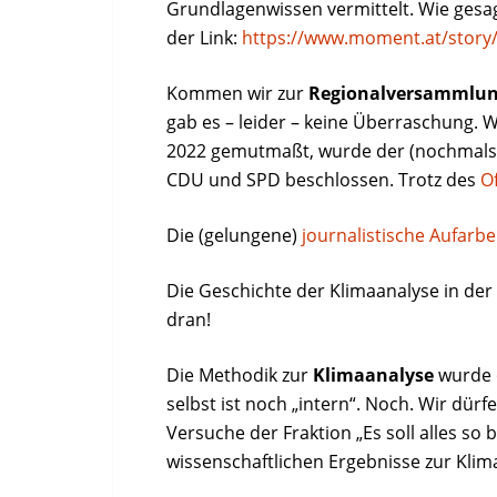
Grundlagenwissen vermittelt. Wie gesa
der Link:
https://www.moment.at/story/
Kommen wir zur
Regionalversammlu
gab es – leider – keine Überraschung.
2022 gemutmaßt, wurde der (nochmals
CDU und SPD beschlossen. Trotz des
O
Die (gelungene)
journalistische Aufarb
Die Geschichte der Klimaanalyse in der
dran!
Die Methodik zur
Klimaanalyse
wurde ö
selbst ist noch „intern“. Noch. Wir dürf
Versuche der Fraktion „Es soll alles so 
wissenschaftlichen Ergebnisse zur Kli