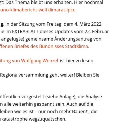
gt: Das Thema bleibt uns erhalten. Hier nochmal
uno-klimabericht-weltklimarat-ipcc
ng
. In der Sitzung vom Freitag, dem 4. März 2022
 Wie im EXTRABLATT dieses Updates vom 22. Februar
 angefügte) gemeinsame Änderungsantrag von
ffenen Briefes des Bündnisses Stadtklima.
eitung von Wolfgang Wenzel
ist hier zu lesen.
 Regionalversammlung geht weiter! Bleiben Sie
ffentlich vorgestellt (siehe Anlage), die Analyse
en alle weiterhin gespannt sein. Auch auf die
bleiben wie es ist – nur noch mehr Bauen!“, die
makatastrophe wegzuquatschen.