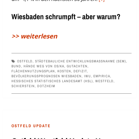
Wiesbaden schrumpft – aber warum?
>> weiterlesen
OSTFELD
,
STÄDTEBAULICHE ENTWICKLUNGSMASSNAHME (SEM)
,
BUND
,
HÄNDE WEG VON OS/KA
,
GUTACHTEN
,
FLÄCHENNUTZUNGSPLAN
,
KOSTEN
,
DEFIZIT
,
BEVÖLKERUNGSPROGNOSEN WIESBADEN
,
IWU
,
EMPIRICA
,
HESSISCHES STATISTISCHES LANDESAMT (HSL)
,
WESTFELD
,
SCHIERSTEIN
,
DOTZHEIM
OSTFELD UPDATE