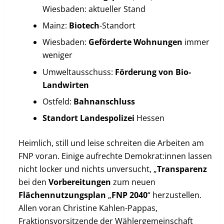
Wiesbaden: aktueller Stand
Mainz:
Biotech
-Standort
Wiesbaden:
Geförderte
Wohnungen
immer
weniger
Umweltausschuss:
Förderung von Bio-
Landwirten
Ostfeld:
Bahnanschluss
Standort
Landespolizei
Hessen
Heimlich, still und leise schreiten die Arbeiten am
FNP voran. Einige aufrechte Demokrat:innen lassen
nicht locker und nichts unversucht, „
Transparenz
bei den
Vorbereitungen
zum neuen
Flächennutzungsplan
„
FNP
2040
“ herzustellen.
Allen voran Christine Kahlen-Pappas,
Fraktionsvorsitzende der Wählergemeinschaft