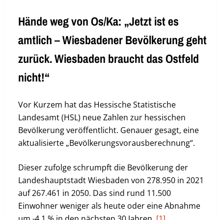
Hände weg von Os/Ka: „Jetzt ist es
amtlich – Wiesbadener Bevölkerung geht
zurück. Wiesbaden braucht das Ostfeld
nicht!“
Vor Kurzem hat das Hessische Statistische
Landesamt (HSL) neue Zahlen zur hessischen
Bevölkerung veröffentlicht. Genauer gesagt, eine
aktualisierte „Bevölkerungsvorausberechnung“.
Dieser zufolge schrumpft die Bevölkerung der
Landeshauptstadt Wiesbaden von 278.950 in 2021
auf 267.461 in 2050. Das sind rund 11.500
Einwohner weniger als heute oder eine Abnahme
um -4,1 % in den nächsten 30 Jahren.
[1]