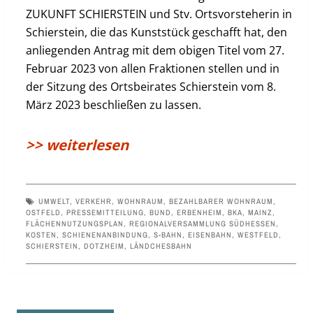
ZUKUNFT SCHIERSTEIN und Stv. Ortsvorsteherin in
Schierstein, die das Kunststück geschafft hat, den
anliegenden Antrag mit dem obigen Titel vom 27.
Februar 2023 von allen Fraktionen stellen und in
der Sitzung des Ortsbeirates Schierstein vom 8.
März 2023 beschließen zu lassen.
>> weiterlesen
UMWELT
,
VERKEHR
,
WOHNRAUM
,
BEZAHLBARER WOHNRAUM
,
OSTFELD
,
PRESSEMITTEILUNG
,
BUND
,
ERBENHEIM
,
BKA
,
MAINZ
,
FLÄCHENNUTZUNGSPLAN
,
REGIONALVERSAMMLUNG SÜDHESSEN
,
KOSTEN
,
SCHIENENANBINDUNG
,
S-BAHN
,
EISENBAHN
,
WESTFELD
,
SCHIERSTEIN
,
DOTZHEIM
,
LÄNDCHESBAHN