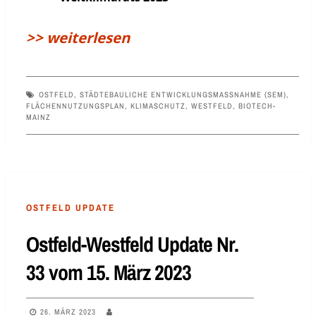
>> weiterlesen
OSTFELD
,
STÄDTEBAULICHE ENTWICKLUNGSMASSNAHME (SEM)
,
FLÄCHENNUTZUNGSPLAN
,
KLIMASCHUTZ
,
WESTFELD
,
BIOTECH-
MAINZ
OSTFELD UPDATE
Ostfeld-Westfeld Update Nr.
33 vom 15. März 2023
26. MÄRZ 2023