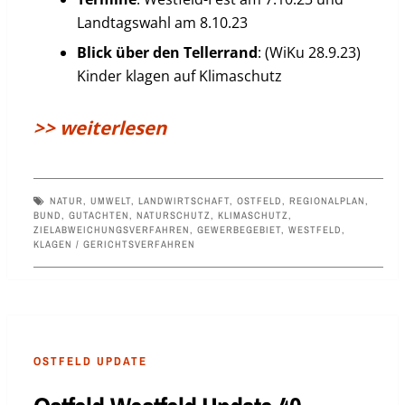
Landtagswahl am 8.10.23
Blick über den Tellerrand
: (WiKu 28.9.23)
Kinder klagen auf Klimaschutz
>> weiterlesen
NATUR
,
UMWELT
,
LANDWIRTSCHAFT
,
OSTFELD
,
REGIONALPLAN
,
BUND
,
GUTACHTEN
,
NATURSCHUTZ
,
KLIMASCHUTZ
,
ZIELABWEICHUNGSVERFAHREN
,
GEWERBEGEBIET
,
WESTFELD
,
KLAGEN / GERICHTSVERFAHREN
OSTFELD UPDATE