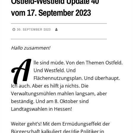
Ostfeld-Westfeld Update 40
vom 17. September 2023
30. SEPTEMBER 2023
Hallo zusammen!
A
lle sind müde. Von den Themen Ostfeld.
Und Westfeld. Und
Flächennutzungsplan. Und überhaupt.
Ich auch. Aber es hilft ja nichts. Die
Verwaltungsmühlen mahlen langsam, aber
beständig. Und am 8. Oktober sind
Landtagswahlen in Hessen!
Weiter geht’s! Mit dem Ermüdungseffekt der
Bürgerschaft kalkuliert der/die Politiker:in