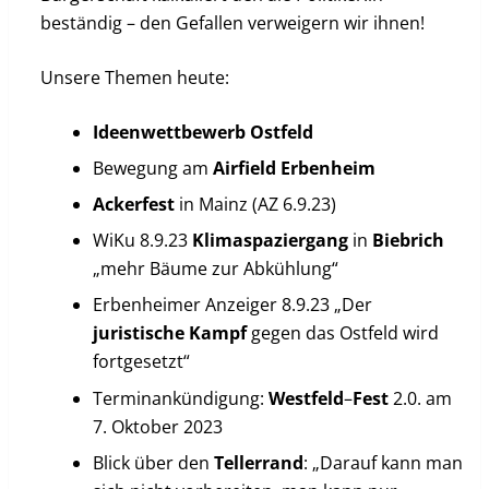
beständig – den Gefallen verweigern wir ihnen!
Unsere Themen heute:
Ideenwettbewerb Ostfeld
Bewegung am
Airfield
Erbenheim
Ackerfest
in Mainz (AZ 6.9.23)
WiKu 8.9.23
Klimaspaziergang
in
Biebrich
„mehr Bäume zur Abkühlung“
Erbenheimer Anzeiger 8.9.23 „Der
juristische
Kampf
gegen das Ostfeld wird
fortgesetzt“
Terminankündigung:
Westfeld
–
Fest
2.0. am
7. Oktober 2023
Blick über den
Tellerrand
: „Darauf kann man