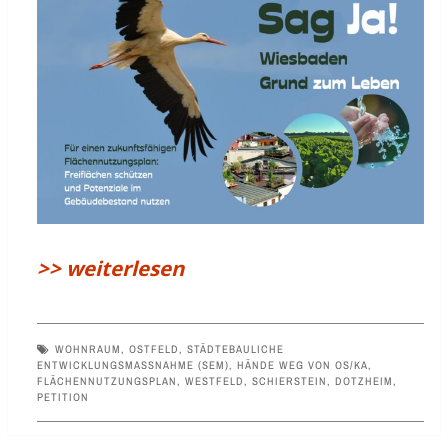
>> weiterlesen
WOHNRAUM
,
OSTFELD
,
STÄDTEBAULICHE
ENTWICKLUNGSMASSNAHME (SEM)
,
HÄNDE WEG VON OS/KA
,
FLÄCHENNUTZUNGSPLAN
,
WESTFELD
,
SCHIERSTEIN
,
DOTZHEIM
,
PETITION