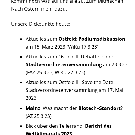
kommt noch was auf uns alle zu. Zum Mitmachen.
Nach Ostern mehr dazu.
Unsere Dickpunkte heute:
Aktuelles zum
Ostfeld
:
Podiumsdiskussion
am 15. März 2023 (WiKu 17.3.23)
Aktuelles zum Ostfeld II: Debatte in der
Stadtverordnetenversammlung
am 23.3.23
(FAZ 25.3.23, WiKu 27.3.23)
Aktuelles zum Ostfeld III: Save the Date:
Stadtverordnetenversammlung am 17. Mai
2023!
Mainz
: Was macht der
Biotech
–
Standort
?
(AZ 25.3.23)
Blick über den Tellerrand:
Bericht
des
Weltklimarats
2023