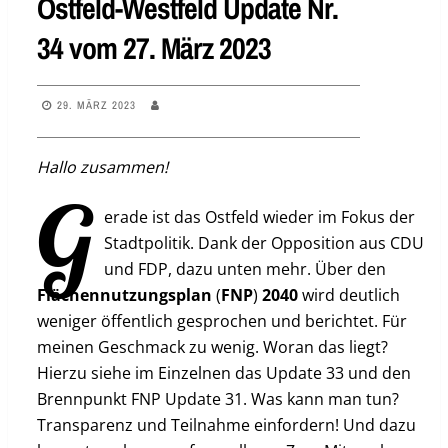
Ostfeld-Westfeld Update Nr.
34 vom 27. März 2023
29. MÄRZ 2023
Hallo zusammen!
G
erade ist das Ostfeld wieder im Fokus der
Stadtpolitik. Dank der Opposition aus CDU
und FDP, dazu unten mehr. Über den
Flächennutzungsplan
(
FNP
)
2040
wird deutlich
weniger öffentlich gesprochen und berichtet. Für
meinen Geschmack zu wenig. Woran das liegt?
Hierzu siehe im Einzelnen das Update 33 und den
Brennpunkt FNP Update 31. Was kann man tun?
Transparenz und Teilnahme einfordern! Und dazu