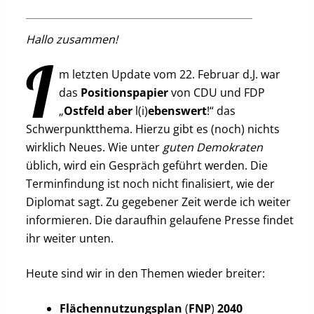
Hallo zusammen!
I
m letzten Update vom 22. Februar d.J. war
das
Positionspapier
von CDU und FDP
„
Ostfeld
aber
l(i)
ebenswert
!“ das
Schwerpunktthema. Hierzu gibt es (noch) nichts
wirklich Neues. Wie unter
guten
Demokraten
üblich, wird ein Gespräch geführt werden. Die
Terminfindung ist noch nicht finalisiert, wie der
Diplomat sagt. Zu gegebener Zeit werde ich weiter
informieren. Die daraufhin gelaufene Presse findet
ihr weiter unten.
Heute sind wir in den Themen wieder breiter:
Flächennutzungsplan
(
FNP
)
2040