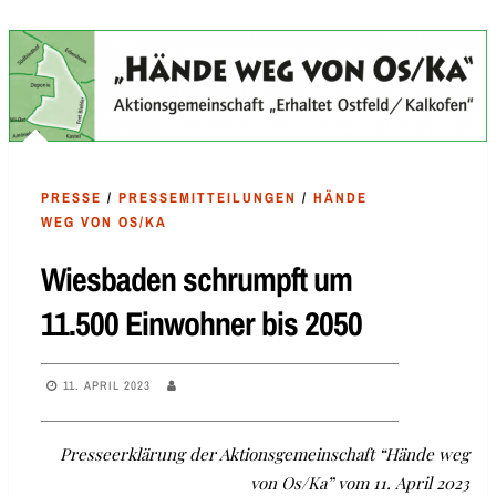
PRESSE
/
PRESSEMITTEILUNGEN
/
HÄNDE
WEG VON OS/KA
Wiesbaden schrumpft um
11.500 Einwohner bis 2050
11. APRIL 2023
Presseerklärung der Aktionsgemeinschaft “Hände weg
von Os/Ka” vom 11. April 2023