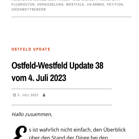
FLUGROUTEN
,
VERSIEGELUNG
,
WESTFELD
,
US-ARMEE
,
PETITION
,
IDEENWETTBEWERB
OSTFELD UPDATE
Ostfeld-Westfeld Update 38
vom 4. Juli 2023
5. JULI 2023
Hallo zusammen,
e
s ist wahrlich nicht einfach, den Überblick
über den Stand der Dinge bei den