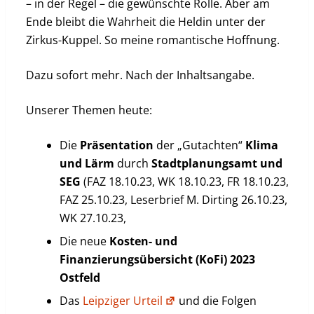
– in der Regel – die gewünschte Rolle. Aber am
Ende bleibt die Wahrheit die Heldin unter der
Zirkus-Kuppel. So meine romantische Hoffnung.
Dazu sofort mehr. Nach der Inhaltsangabe.
Unserer Themen heute:
Die
Präsentation
der „Gutachten“
Klima
und Lärm
durch
Stadtplanungsamt und
SEG
(FAZ 18.10.23, WK 18.10.23, FR 18.10.23,
FAZ 25.10.23, Leserbrief M. Dirting 26.10.23,
WK 27.10.23,
Die neue
Kosten- und
Finanzierungsübersicht (KoFi) 2023
Ostfeld
Das
Leipziger Urteil
und die Folgen