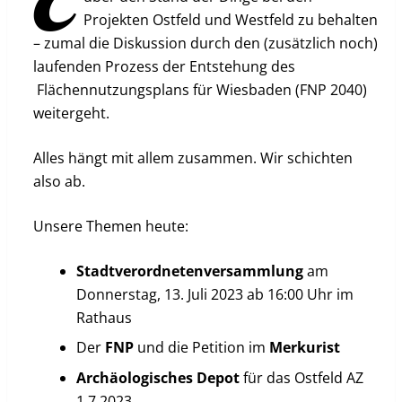
Projekten Ostfeld und Westfeld zu behalten
– zumal die Diskussion durch den (zusätzlich noch)
laufenden Prozess der Entstehung des
Flächennutzungsplans für Wiesbaden (FNP 2040)
weitergeht.
Alles hängt mit allem zusammen. Wir schichten
also ab.
Unsere Themen heute:
Stadtverordnetenversammlung
am
Donnerstag, 13. Juli 2023 ab 16:00 Uhr im
Rathaus
Der
FNP
und die Petition im
Merkurist
Arch
äologisches
Depot
für das Ostfeld AZ
1.7.2023