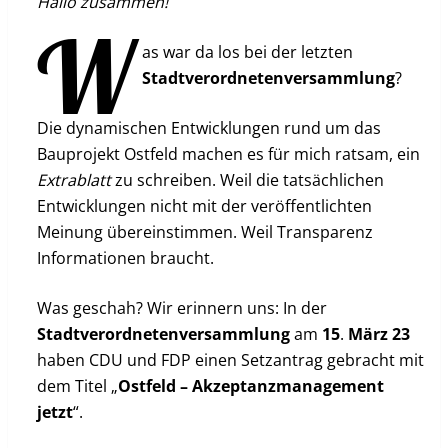
Hallo zusammen!
W
as war da los bei der letzten
Stadtverordnetenversammlung
?
Die dynamischen Entwicklungen rund um das
Bauprojekt Ostfeld machen es für mich ratsam, ein
Extrablatt
zu schreiben. Weil die tatsächlichen
Entwicklungen nicht mit der veröffentlichten
Meinung übereinstimmen. Weil Transparenz
Informationen braucht.
Was geschah? Wir erinnern uns: In der
Stadtverordnetenversammlung
am
15
.
März
23
haben CDU und FDP einen Setzantrag gebracht mit
dem Titel „
Ostfeld – Akzeptanzmanagement
jetzt
“.