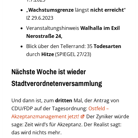
„
Wachstumsgrenze
längst
nicht
erreicht
“
IZ 29.6.2023
Veranstaltungshinweis
Walhalla im Exil
Nerostraße 24,
Blick über den Tellerrand: 35
Todesarten
durch
Hitze
(SPIEGEL 27/23)
Nächste Woche ist wieder
Stadtverordnetenversammlung
Und dann ist, zum
dritten
Mal, der Antrag von
CDU/FDP auf der Tagesordnung:
Ostfeld –
Akzeptanzmanagement jetzt!
Der Zyniker würde
sage: Zeit wird’s für Akzeptanz. Der Realist sagt:
das wird nichts mehr.