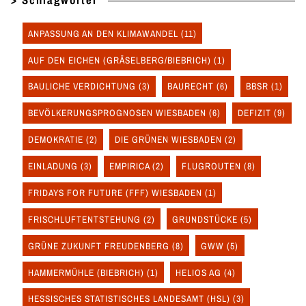
> Schlagwörter
ANPASSUNG AN DEN KLIMAWANDEL
(11)
AUF DEN EICHEN (GRÄSELBERG/BIEBRICH)
(1)
BAULICHE VERDICHTUNG
(3)
BAURECHT
(6)
BBSR
(1)
BEVÖLKERUNGSPROGNOSEN WIESBADEN
(6)
DEFIZIT
(9)
DEMOKRATIE
(2)
DIE GRÜNEN WIESBADEN
(2)
EINLADUNG
(3)
EMPIRICA
(2)
FLUGROUTEN
(8)
FRIDAYS FOR FUTURE (FFF) WIESBADEN
(1)
FRISCHLUFTENTSTEHUNG
(2)
GRUNDSTÜCKE
(5)
GRÜNE ZUKUNFT FREUDENBERG
(8)
GWW
(5)
HAMMERMÜHLE (BIEBRICH)
(1)
HELIOS AG
(4)
HESSISCHES STATISTISCHES LANDESAMT (HSL)
(3)