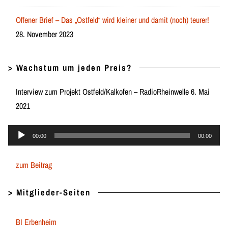
Offener Brief – Das „Ostfeld“ wird kleiner und damit (noch) teurer!
28. November 2023
> Wachstum um jeden Preis?
Interview zum Projekt Ostfeld/Kalkofen – RadioRheinwelle 6. Mai
2021
Audio-
00:00
00:00
Player
zum Beitrag
> Mitglieder-Seiten
BI Erbenheim