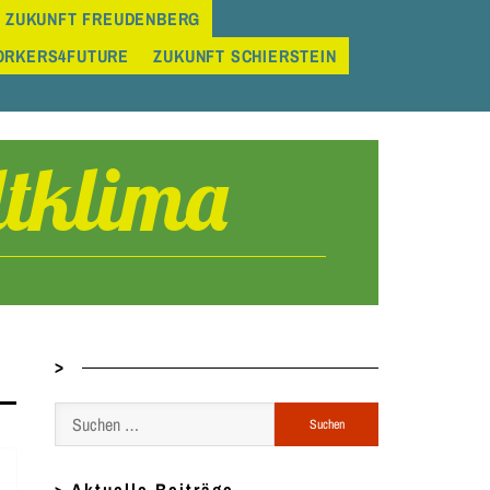
 ZUKUNFT FREUDENBERG
ORKERS4FUTURE
ZUKUNFT SCHIERSTEIN
tklima
>
Suchen
nach: