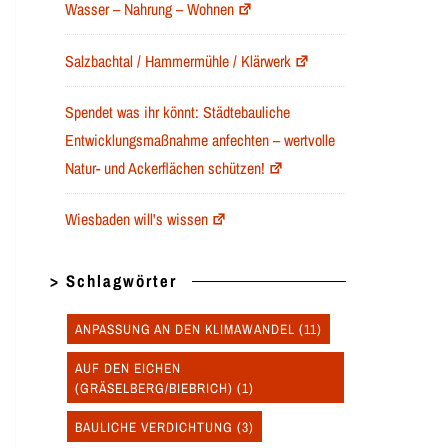
Wasser – Nahrung – Wohnen
Salzbachtal / Hammermühle / Klärwerk
Spendet was ihr könnt: Städtebauliche
Entwicklungsmaßnahme anfechten – wertvolle
Natur- und Ackerflächen schützen!
Wiesbaden will's wissen
> Schlagwörter
ANPASSUNG AN DEN KLIMAWANDEL
(11)
AUF DEN EICHEN
(GRÄSELBERG/BIEBRICH)
(1)
BAULICHE VERDICHTUNG
(3)