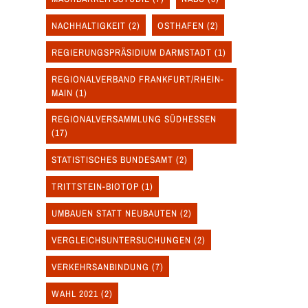
NACHHALTIGKEIT
(2)
OSTHAFEN
(2)
REGIERUNGSPRÄSIDIUM DARMSTADT
(1)
REGIONALVERBAND FRANKFURT/RHEIN-
MAIN
(1)
REGIONALVERSAMMLUNG SÜDHESSEN
(17)
STATISTISCHES BUNDESAMT
(2)
TRITTSTEIN-BIOTOP
(1)
UMBAUEN STATT NEUBAUTEN
(2)
VERGLEICHSUNTERSUCHUNGEN
(2)
VERKEHRSANBINDUNG
(7)
WAHL 2021
(2)