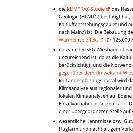
die
KLIMPRAX-Studie
des Hessi
Geologie (HLNUG) bestätigt hat, w
Kaltluftentstehungsgebiet und au
nach Mainz) ist. Die Bebauung d
Wärmeinseleffekt
für 125.000 
das von der SEG Wiesbaden beau
unzureichend ist, da es die Kalt
berücksichtigt, und die Notwend
gegenüber dem Umweltamt Wie
Im Landesplanungsportal wird da
Klimaanalyse aus regionaler und 
lokalen Klimaanalysen auf Ebene
Einzelvorhaben ersetzen kann. Di
einer übergeordneten Stelle auf R
wesentliche Kenntnisse bzw. Gu
Fluglärm und nachhaltigem Verk