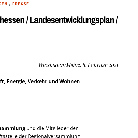
GEN
/
PRESSE
essen / Landesentwicklungsplan /
Wiesbaden/Mainz, 8. Februar 2021
aft, Energie, Verkehr und Wohnen
ersammlung
und die Mitglieder der
tsstelle der Regionalversammlung