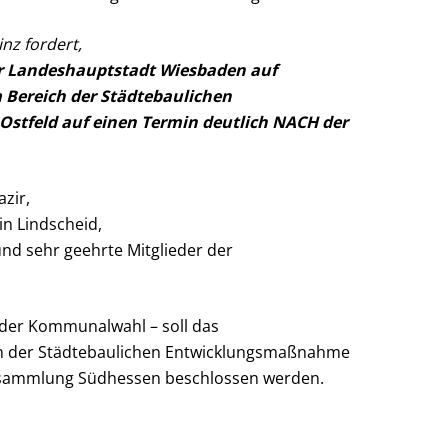
nz fordert,
er Landeshauptstadt Wiesbaden auf
 Bereich der Städtebaulichen
tfeld auf einen Termin deutlich NACH der
zir,
in Lindscheid,
und sehr geehrte Mitglieder der
 der Kommunalwahl – soll das
h der Städtebaulichen Entwicklungsmaßnahme
ersammlung Südhessen beschlossen werden.