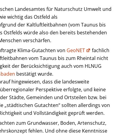
schen Landesamtes für Naturschutz Umwelt und
ie wichtig das Ostfeld als
fgrund der Kaltluftleitbahnen (vom Taunus bis
es Ostfelds würde also den bereits bestehenden
Menschen verschärfen.
ftragte Klima-Gutachten von
GeoNET
fachlich
luftleitbahnen vom Taunus bis zum Rheintal nicht
igkeit der Berücksichtigung auch vom HLNUG
sbaden
bestätigt wurde.
rauf hingewiesen, dass die landesweite
überregionaler Perspektive erfolgte, und keine
 der Städte, Gemeinden und Ortsteilen bzw. bei
e „städtischen Gutachten“ sollten allerdings von
ichtigkeit und Vollständigkeit geprüft werden.
tachten zum Grundwasser, Boden, Artenschutz,
ehrskonzept fehlen. Und ohne diese Kenntnisse