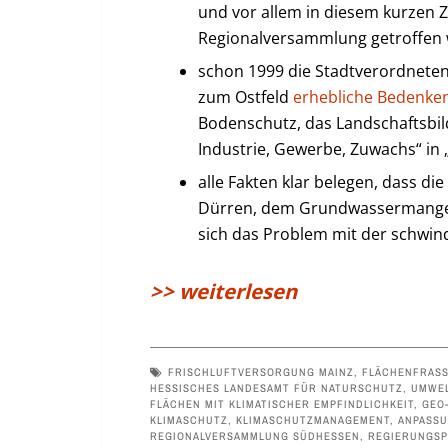
und vor allem in diesem kurzen 
Regionalversammlung getroffen
schon 1999 die Stadtverordnete
zum Ostfeld
erhebliche Bedenken
Bodenschutz, das Landschaftsbil
Industrie, Gewerbe, Zuwachs“ in 
alle Fakten klar belegen, dass d
Dürren, dem Grundwassermangel
sich das Problem mit der schwind
>> weiterlesen
FRISCHLUFTVERSORGUNG MAINZ
,
FLÄCHENFRASS
HESSISCHES LANDESAMT FÜR NATURSCHUTZ, UMWEL
FLÄCHEN MIT KLIMATISCHER EMPFINDLICHKEIT
,
GEO
KLIMASCHUTZ
,
KLIMASCHUTZMANAGEMENT
,
ANPASSU
REGIONALVERSAMMLUNG SÜDHESSEN
,
REGIERUNGSP