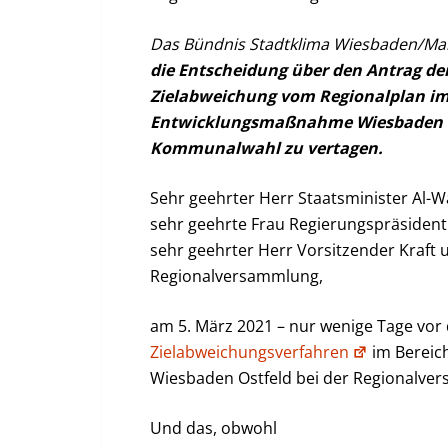
Das Bündnis Stadtklima Wiesbaden/Mai
die Entscheidung über den Antrag d
Zielabweichung vom Regionalplan im
Entwicklungsmaßnahme Wiesbaden Os
Kommunalwahl zu vertagen.
Sehr geehrter Herr Staatsminister Al-Wa
sehr geehrte Frau Regierungspräsident
sehr geehrter Herr Vorsitzender Kraft 
Regionalversammlung,
am 5. März 2021 – nur wenige Tage vor
Zielabweichungsverfahren
im Bereic
Wiesbaden Ostfeld bei der Regionalv
Und das, obwohl