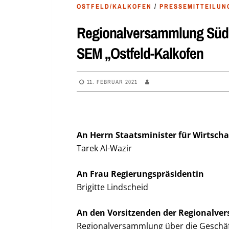
OSTFELD/KALKOFEN
/
PRESSEMITTEILUN
Regionalversammlung Südh
SEM „Ostfeld-Kalkofen
11. FEBRUAR 2021
An Herrn Staatsminister für Wirtsch
Tarek Al-Wazir
An Frau Regierungspräsidentin
Brigitte Lindscheid
An den Vorsitzenden der Regionalv
Regionalversammlung über die Geschäf