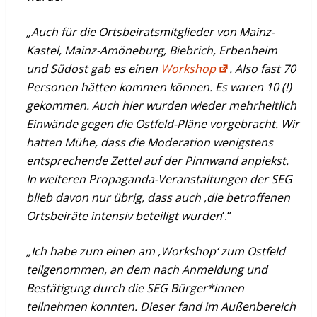
„Auch für die Ortsbeiratsmitglieder von Mainz-
Kastel, Mainz-Amöneburg, Biebrich, Erbenheim
und Südost gab es einen
Workshop
. Also fast 70
Personen hätten kommen können. Es waren 10 (!)
gekommen. Auch hier wurden wieder mehrheitlich
Einwände gegen die Ostfeld-Pläne vorgebracht. Wir
hatten Mühe, dass die Moderation wenigstens
entsprechende Zettel auf der Pinnwand anpiekst.
In weiteren Propaganda-Veranstaltungen der SEG
blieb davon nur übrig, dass auch ‚die betroffenen
Ortsbeiräte intensiv beteiligt wurden
‘.“
„Ich habe zum einen am ‚Workshop‘ zum Ostfeld
teilgenommen, an dem nach Anmeldung und
Bestätigung durch die SEG Bürger*innen
teilnehmen konnten. Dieser fand im Außenbereich