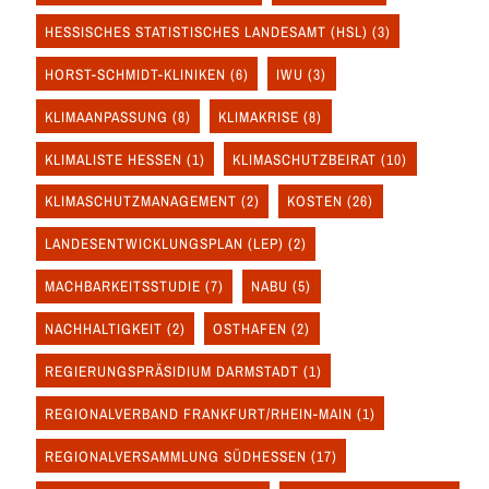
HESSISCHES STATISTISCHES LANDESAMT (HSL)
(3)
HORST-SCHMIDT-KLINIKEN
(6)
IWU
(3)
KLIMAANPASSUNG
(8)
KLIMAKRISE
(8)
KLIMALISTE HESSEN
(1)
KLIMASCHUTZBEIRAT
(10)
KLIMASCHUTZMANAGEMENT
(2)
KOSTEN
(26)
LANDESENTWICKLUNGSPLAN (LEP)
(2)
MACHBARKEITSSTUDIE
(7)
NABU
(5)
NACHHALTIGKEIT
(2)
OSTHAFEN
(2)
REGIERUNGSPRÄSIDIUM DARMSTADT
(1)
REGIONALVERBAND FRANKFURT/RHEIN-MAIN
(1)
REGIONALVERSAMMLUNG SÜDHESSEN
(17)