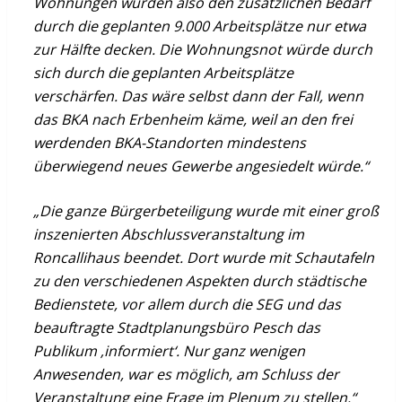
Wohnungen würden also den zusätzlichen Bedarf
durch die geplanten 9.000 Arbeitsplätze nur etwa
zur Hälfte decken. Die Wohnungsnot würde durch
sich durch die geplanten Arbeitsplätze
verschärfen. Das wäre selbst dann der Fall, wenn
das BKA nach Erbenheim käme, weil an den frei
werdenden BKA-Standorten mindestens
überwiegend neues Gewerbe angesiedelt würde.“
„Die ganze Bürgerbeteiligung wurde mit einer groß
inszenierten Abschlussveranstaltung im
Roncallihaus beendet. Dort wurde mit Schautafeln
zu den verschiedenen Aspekten durch städtische
Bedienstete, vor allem durch die SEG und das
beauftragte Stadtplanungsbüro Pesch das
Publikum ‚informiert‘. Nur ganz wenigen
Anwesenden, war es möglich, am Schluss der
Veranstaltung eine Frage im Plenum zu stellen.“