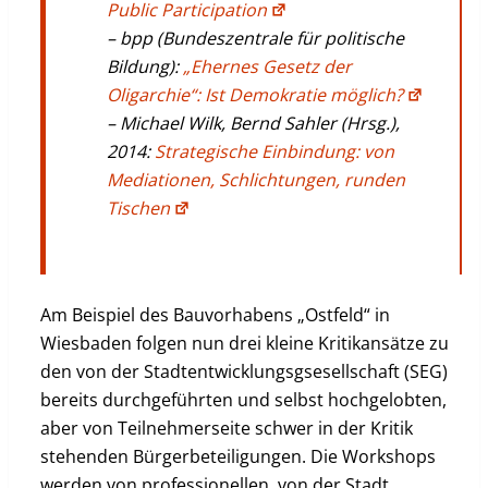
Public Participation
– bpp (Bundeszentrale für politische
Bildung):
„Ehernes Gesetz der
Oligarchie“: Ist Demokratie möglich?
– Michael Wilk, Bernd Sahler (Hrsg.),
2014:
Strategische Einbindung: von
Mediationen, Schlichtungen, runden
Tischen
Am Beispiel des Bauvorhabens „Ostfeld“ in
Wiesbaden folgen nun drei kleine Kritikansätze zu
den von der Stadtentwicklungsgsesellschaft (SEG)
bereits durchgeführten und selbst hochgelobten,
aber von Teilnehmerseite schwer in der Kritik
stehenden Bürgerbeteiligungen. Die Workshops
werden von professionellen, von der Stadt