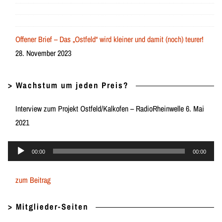
Offener Brief – Das „Ostfeld“ wird kleiner und damit (noch) teurer!
28. November 2023
> Wachstum um jeden Preis?
Interview zum Projekt Ostfeld/Kalkofen – RadioRheinwelle 6. Mai
2021
Audio-
00:00
00:00
Player
zum Beitrag
> Mitglieder-Seiten