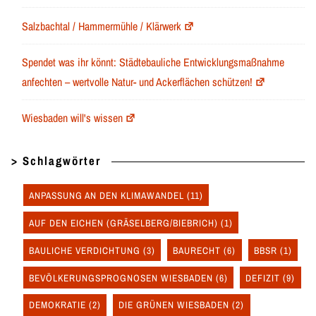
Salzbachtal / Hammermühle / Klärwerk
Spendet was ihr könnt: Städtebauliche Entwicklungsmaßnahme
anfechten – wertvolle Natur- und Ackerflächen schützen!
Wiesbaden will's wissen
> Schlagwörter
ANPASSUNG AN DEN KLIMAWANDEL
(11)
AUF DEN EICHEN (GRÄSELBERG/BIEBRICH)
(1)
BAULICHE VERDICHTUNG
(3)
BAURECHT
(6)
BBSR
(1)
BEVÖLKERUNGSPROGNOSEN WIESBADEN
(6)
DEFIZIT
(9)
DEMOKRATIE
(2)
DIE GRÜNEN WIESBADEN
(2)