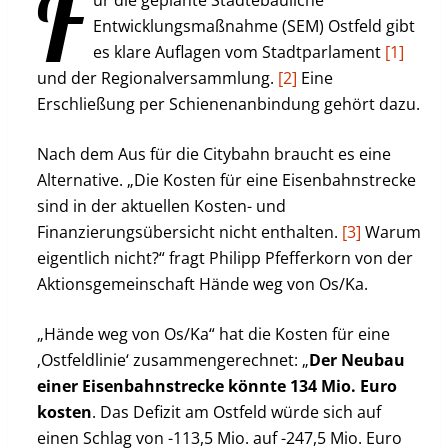
F
ür die geplante Städtebauliche
Entwicklungsmaßnahme (SEM) Ostfeld gibt
es klare Auflagen vom Stadtparlament
[1]
und der Regionalversammlung.
[2]
Eine
Erschließung per Schienenanbindung gehört dazu.
Nach dem Aus für die Citybahn braucht es eine
Alternative. „Die Kosten für eine Eisenbahnstrecke
sind in der aktuellen Kosten- und
Finanzierungsübersicht nicht enthalten.
[3]
Warum
eigentlich nicht?“ fragt Philipp Pfefferkorn von der
Aktionsgemeinschaft Hände weg von Os/Ka.
„Hände weg von Os/Ka“ hat die Kosten für eine
‚Ostfeldlinie‘ zusammengerechnet: „
Der Neubau
einer Eisenbahnstrecke könnte 134 Mio. Euro
kosten
. Das Defizit am Ostfeld würde sich auf
einen Schlag von -113,5 Mio. auf -247,5 Mio. Euro