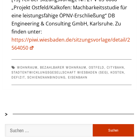
„Projekt Ostfeld/Kalkofen: Machbarkeitsstudie für
eine leistungsfähige ÖPNV-Erschließung“ DB
Engineering & Consulting GmbH, Karlsruhe. Zu
finden unter:
https://piwi.wiesbaden.de/sitzungsvorlage/detail/2
564050
WOHNRAUM
,
BEZAHLBARER WOHNRAUM
,
OSTFELD
,
CITYBAHN
,
STADTENTWICKLUNGSGESELLSCHAFT WIESBADEN (SEG)
,
KOSTEN
,
DEFIZIT
,
SCHIENENANBINDUNG
,
EISENBAHN
>
Suchen
nach: