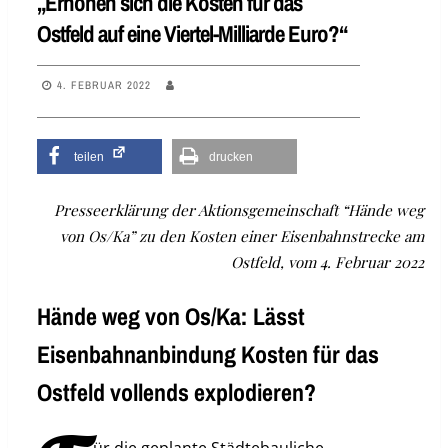
„Erhöhen sich die Kosten für das
Ostfeld auf eine Viertel-Milliarde Euro?“
4. FEBRUAR 2022
teilen
drucken
Presseerklärung der Aktionsgemeinschaft “Hände weg
von Os/Ka” zu den Kosten einer Eisenbahnstrecke am
Ostfeld, vom 4. Februar 2022
Hände weg von Os/Ka: Lässt
Eisenbahnanbindung Kosten für das
Ostfeld vollends explodieren?