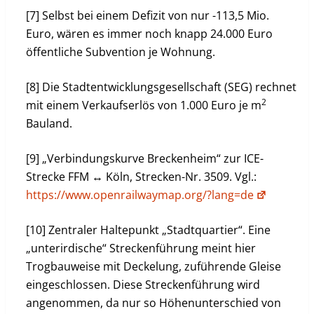
[7] Selbst bei einem Defizit von nur -113,5 Mio.
Euro, wären es immer noch knapp 24.000 Euro
öffentliche Subvention je Wohnung.
[8] Die Stadtentwicklungsgesellschaft (SEG) rechnet
2
mit einem Verkaufserlös von 1.000 Euro je m
Bauland.
[9] „Verbindungskurve Breckenheim“ zur ICE-
Strecke FFM ↔ Köln, Strecken-Nr. 3509. Vgl.:
https://www.openrailwaymap.org/?lang=de
[10] Zentraler Haltepunkt „Stadtquartier“. Eine
„unterirdische“ Streckenführung meint hier
Trogbauweise mit Deckelung, zuführende Gleise
eingeschlossen. Diese Streckenführung wird
angenommen, da nur so Höhenunterschied von