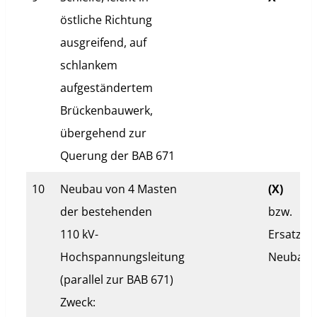
östliche Richtung
ausgreifend, auf
schlankem
aufgeständertem
Brückenbauwerk,
übergehend zur
Querung der BAB 671
10
Neubau von 4 Masten
(X)
der bestehenden
bzw.
110 kV-
Ersatz-
Hochspannungsleitung
Neubau
(parallel zur BAB 671)
Zweck: