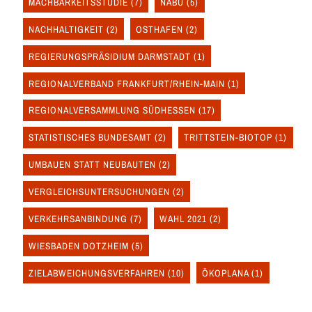
MACHBARKEITSSTUDIE
(7)
NABU
(5)
NACHHALTIGKEIT
(2)
OSTHAFEN
(2)
REGIERUNGSPRÄSIDIUM DARMSTADT
(1)
REGIONALVERBAND FRANKFURT/RHEIN-MAIN
(1)
REGIONALVERSAMMLUNG SÜDHESSEN
(17)
STATISTISCHES BUNDESAMT
(2)
TRITTSTEIN-BIOTOP
(1)
UMBAUEN STATT NEUBAUTEN
(2)
VERGLEICHSUNTERSUCHUNGEN
(2)
VERKEHRSANBINDUNG
(7)
WAHL 2021
(2)
WIESBADEN DOTZHEIM
(5)
ZIELABWEICHUNGSVERFAHREN
(10)
ÖKOPLANA
(1)