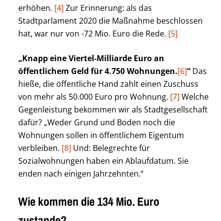
erhöhen.
[4]
Zur Erinnerung: als das
Stadtparlament 2020 die Maßnahme beschlossen
hat, war nur von -72 Mio. Euro die Rede.
[5]
„Knapp eine Viertel-Milliarde Euro an
öffentlichem Geld für 4.750 Wohnungen.
[6]
“
Das
hieße, die öffentliche Hand zahlt einen Zuschuss
von mehr als 50.000 Euro pro Wohnung.
[7]
Welche
Gegenleistung bekommen wir als Stadtgesellschaft
dafür? „Weder Grund und Boden noch die
Wohnungen sollen in öffentlichem Eigentum
verbleiben.
[8]
Und: Belegrechte für
Sozialwohnungen haben ein Ablaufdatum. Sie
enden nach einigen Jahrzehnten.“
Wie kommen die 134 Mio. Euro
zustande?