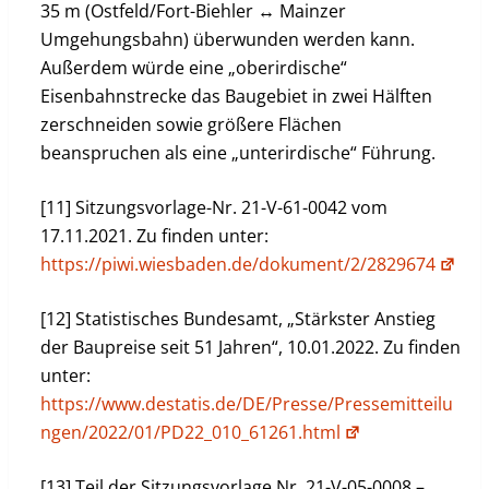
35 m (Ostfeld/Fort-Biehler ↔ Mainzer
Umgehungsbahn) überwunden werden kann.
Außerdem würde eine „oberirdische“
Eisenbahnstrecke das Baugebiet in zwei Hälften
zerschneiden sowie größere Flächen
beanspruchen als eine „unterirdische“ Führung.
[11] Sitzungsvorlage-Nr. 21-V-61-0042 vom
17.11.2021. Zu finden unter:
https://piwi.wiesbaden.de/dokument/2/2829674
[12] Statistisches Bundesamt, „Stärkster Anstieg
der Baupreise seit 51 Jahren“, 10.01.2022. Zu finden
unter:
https://www.destatis.de/DE/Presse/Pressemitteilu
ngen/2022/01/PD22_010_61261.html
[13] Teil der Sitzungsvorlage Nr. 21-V-05-0008 –