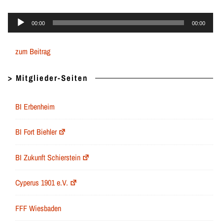
Audio-
00:00
00:00
Player
zum Beitrag
> Mitglieder-Seiten
BI Erbenheim
BI Fort Biehler
BI Zukunft Schierstein
Cyperus 1901 e.V.
FFF Wiesbaden