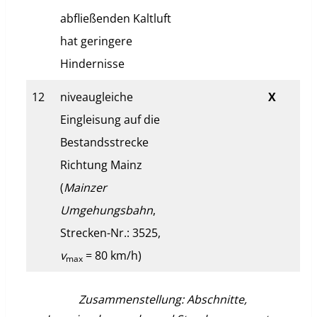
abfließenden Kaltluft
hat geringere
Hindernisse
12
niveaugleiche
X
Eingleisung auf die
Bestandsstrecke
Richtung Mainz
(
Mainzer
Umgehungsbahn
,
Strecken-Nr.: 3525,
v
= 80 km/h)
max
Zusammenstellung: Abschnitte,