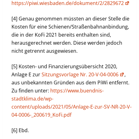
https://piwi.wiesbaden.de/dokument/2/2829672
[4] Genau genommen müssten an dieser Stelle die
Kosten für eine Schienen/Straßenbahnanbindung,
die in der KoFi 2021 bereits enthalten sind,
herausgerechnet werden. Diese werden jedoch
nicht getrennt ausgewiesen.
[5] Kosten- und Finanzierungsübersicht 2020,
Anlage E zur
Sitzungsvorlage Nr. 20-V-04-0006
,
aus unbekannten Gründen aus dem PiWi entfernt.
Zu finden unter:
https://www.buendnis-
stadtklima.de/wp-
content/uploads/2021/05/Anlage-E-zur-SV-NR-20-V-
04-0006-_200619_KoFi.pdf
[6] Ebd.