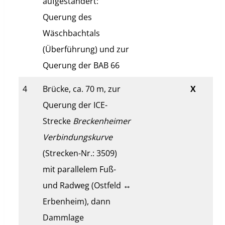
aufgeständert:
Querung des
Wäschbachtals
(Überführung) und zur
Querung der BAB 66
4
Brücke, ca. 70 m, zur
X
Querung der ICE-
Strecke
Breckenheimer
Verbindungskurve
(Strecken-Nr.: 3509)
mit parallelem Fuß-
und Radweg (Ostfeld ↔
Erbenheim), dann
Dammlage