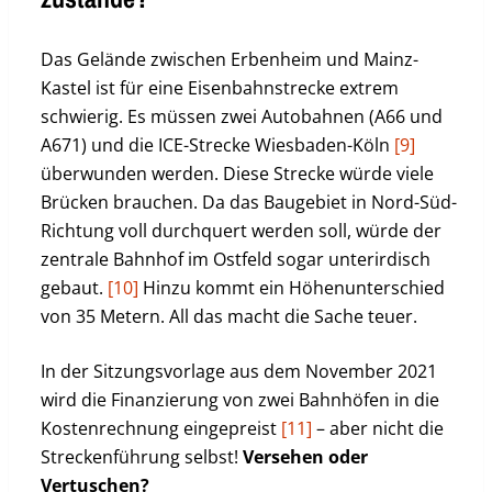
Das Gelände zwischen Erbenheim und Mainz-
Kastel ist für eine Eisenbahnstrecke extrem
schwierig. Es müssen zwei Autobahnen (A66 und
A671) und die ICE-Strecke Wiesbaden-Köln
[9]
überwunden werden. Diese Strecke würde viele
Brücken brauchen. Da das Baugebiet in Nord-Süd-
Richtung voll durchquert werden soll, würde der
zentrale Bahnhof im Ostfeld sogar unterirdisch
gebaut.
[10]
Hinzu kommt ein Höhenunterschied
von 35 Metern. All das macht die Sache teuer.
In der Sitzungsvorlage aus dem November 2021
wird die Finanzierung von zwei Bahnhöfen in die
Kostenrechnung eingepreist
[11]
– aber nicht die
Streckenführung selbst!
Versehen oder
Vertuschen?