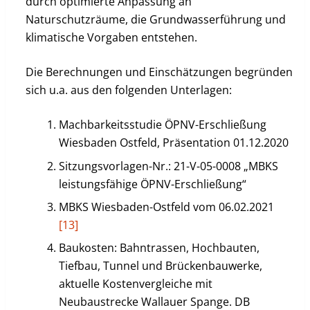
durch optimierte Anpassung an
Naturschutzräume, die Grundwasserführung und
klimatische Vorgaben entstehen.
Die Berechnungen und Einschätzungen begründen
sich u.a. aus den folgenden Unterlagen:
Machbarkeitsstudie ÖPNV-Erschließung
Wiesbaden Ostfeld, Präsentation 01.12.2020
Sitzungsvorlagen-Nr.: 21-V-05-0008 „MBKS
leistungsfähige ÖPNV-Erschließung“
MBKS Wiesbaden-Ostfeld vom 06.02.2021
[13]
Baukosten: Bahntrassen, Hochbauten,
Tiefbau, Tunnel und Brückenbauwerke,
aktuelle Kostenvergleiche mit
Neubaustrecke Wallauer Spange. DB