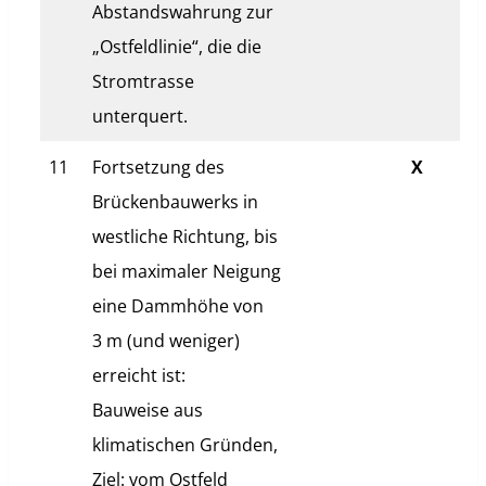
Abstandswahrung zur
„Ostfeldlinie“, die die
Stromtrasse
unterquert.
11
Fortsetzung des
X
Brückenbauwerks in
westliche Richtung, bis
bei maximaler Neigung
eine Dammhöhe von
3 m (und weniger)
erreicht ist:
Bauweise aus
klimatischen Gründen,
Ziel: vom Ostfeld