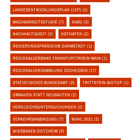
LANDESENTWICKLUNGSPLAN (LEP)
(2)
MACHBARKEITSSTUDIE
(7)
NABU
(5)
NACHHALTIGKEIT
(2)
OSTHAFEN
(2)
REGIERUNGSPRÄSIDIUM DARMSTADT
(1)
REGIONALVERBAND FRANKFURT/RHEIN-MAIN
(1)
REGIONALVERSAMMLUNG SÜDHESSEN
(17)
STATISTISCHES BUNDESAMT
(2)
TRITTSTEIN-BIOTOP
(1)
UMBAUEN STATT NEUBAUTEN
(2)
VERGLEICHSUNTERSUCHUNGEN
(2)
VERKEHRSANBINDUNG
(7)
WAHL 2021
(2)
WIESBADEN DOTZHEIM
(5)