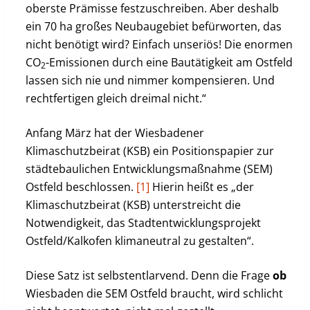
oberste Prämisse festzuschreiben. Aber deshalb
ein 70 ha großes Neubaugebiet befürworten, das
nicht benötigt wird? Einfach unseriös! Die enormen
CO
-Emissionen durch eine Bautätigkeit am Ostfeld
2
lassen sich nie und nimmer kompensieren. Und
rechtfertigen gleich dreimal nicht.“
Anfang März hat der Wiesbadener
Klimaschutzbeirat (KSB) ein Positionspapier zur
städtebaulichen Entwicklungsmaßnahme (SEM)
Ostfeld beschlossen.
[1]
Hierin heißt es „der
Klimaschutzbeirat (KSB) unterstreicht die
Notwendigkeit, das Stadtentwicklungsprojekt
Ostfeld/Kalkofen klimaneutral zu gestalten“.
Diese Satz ist selbstentlarvend. Denn die Frage
ob
Wiesbaden die SEM Ostfeld braucht, wird schlicht