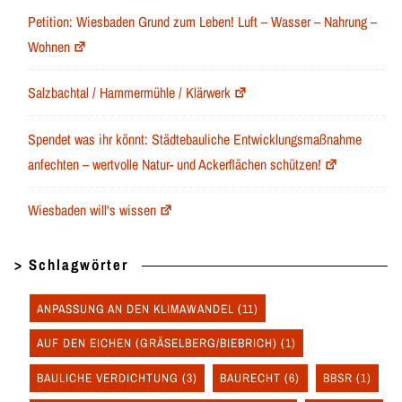
Petition: Wiesbaden Grund zum Leben! Luft – Wasser – Nahrung –
Wohnen
Salzbachtal / Hammermühle / Klärwerk
Spendet was ihr könnt: Städtebauliche Entwicklungsmaßnahme
anfechten – wertvolle Natur- und Ackerflächen schützen!
Wiesbaden will's wissen
> Schlagwörter
ANPASSUNG AN DEN KLIMAWANDEL
(11)
AUF DEN EICHEN (GRÄSELBERG/BIEBRICH)
(1)
BAULICHE VERDICHTUNG
(3)
BAURECHT
(6)
BBSR
(1)