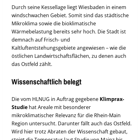
Durch seine Kessellage liegt Wiesbaden in einem
windschwachen Gebiet. Somit sind das städtische
Mikroklima sowie die bioklimatische
Wärmebelastung bereits sehr hoch. Die Stadt ist
demnach auf Frisch- und
Kaltluftentstehungsgebiete angewiesen – wie die
östlichen Landwirtschaftsflächen, zu denen auch
das Ostfeld zählt.
Wissenschaftlich belegt
Die vom HLNUG in Auftrag gegebene
Klimprax-
Studie
hat Areale mit besonderer
mikroklimatischer Relevanz für die Rhein-Main
Region untersucht. Darunter fällt auch das Ostfeld.
Wird hier trotz Abraten der Wissenschaft gebaut,
steigt die Temperatur laut Studie von Mainz bis