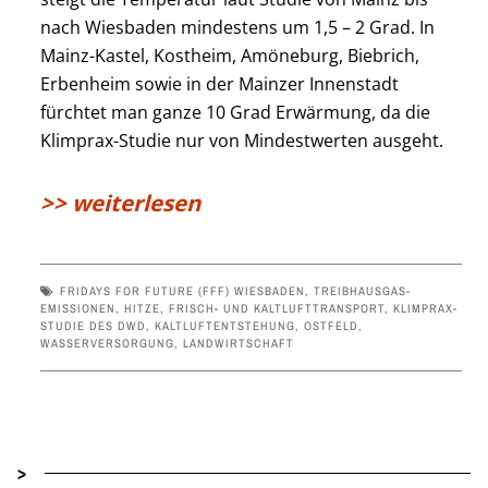
nach Wiesbaden mindestens um 1,5 – 2 Grad. In
Mainz-Kastel, Kostheim, Amöneburg, Biebrich,
Erbenheim sowie in der Mainzer Innenstadt
fürchtet man ganze 10 Grad Erwärmung, da die
Klimprax-Studie nur von Mindestwerten ausgeht.
>> weiterlesen
FRIDAYS FOR FUTURE (FFF) WIESBADEN
,
TREIBHAUSGAS-
EMISSIONEN
,
HITZE
,
FRISCH- UND KALTLUFTTRANSPORT
,
KLIMPRAX-
STUDIE DES DWD
,
KALTLUFTENTSTEHUNG
,
OSTFELD
,
WASSERVERSORGUNG
,
LANDWIRTSCHAFT
>