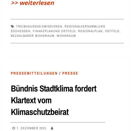
>> weiterlesen
TREIBHAUSGAS-EMISSIONEN
,
REGIONALVERSAMMLUNG
SÜDHESSEN
,
FINANZPLANUNG OSTFELD
,
REGIONALPLAN
,
OSTFELD
,
BEZAHLBARER WOHNRAUM
,
WOHNRAUM
PRESSEMITTEILUNGEN
/
PRESSE
Bündnis Stadtklima fordert
Klartext vom
Klimaschutzbeirat
7. DEZEMBER 2021