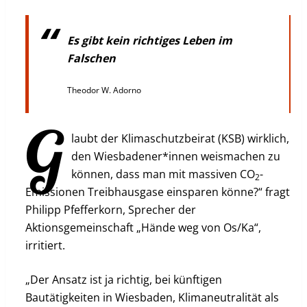
Es gibt kein richtiges Leben im
Falschen
Theodor W. Adorno
G
laubt der Klimaschutzbeirat (KSB) wirklich,
den Wiesbadener*innen weismachen zu
können, dass man mit massiven CO
-
2
Emissionen Treibhausgase einsparen könne?“ fragt
Philipp Pfefferkorn, Sprecher der
Aktionsgemeinschaft „Hände weg von Os/Ka“,
irritiert.
„Der Ansatz ist ja richtig, bei künftigen
Bautätigkeiten in Wiesbaden, Klimaneutralität als