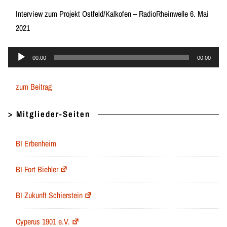
Interview zum Projekt Ostfeld/Kalkofen – RadioRheinwelle 6. Mai
2021
Audio-
00:00
00:00
Player
zum Beitrag
> Mitglieder-Seiten
BI Erbenheim
BI Fort Biehler
BI Zukunft Schierstein
Cyperus 1901 e.V.