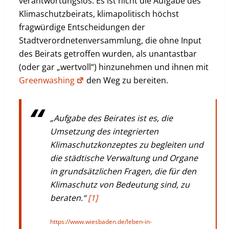
verantwortungslos. Es ist nicht die Aufgabe des
Klimaschutzbeirats, klimapolitisch höchst
fragwürdige Entscheidungen der
Stadtverordnetenversammlung, die ohne Input
des Beirats getroffen wurden, als unantastbar
(oder gar „wertvoll“) hinzunehmen und ihnen mit
Greenwashing
den Weg zu bereiten.
„
Aufgabe des Beirates ist es, die
Umsetzung des integrierten
Klimaschutzkonzeptes zu begleiten und
die städtische Verwaltung und Organe
in grundsätzlichen Fragen, die für den
Klimaschutz von Bedeutung sind, zu
beraten
.“
[1]
https://www.wiesbaden.de/leben-in-