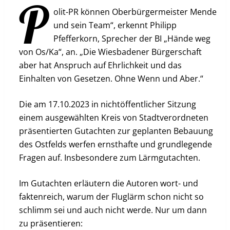
P
olit-PR können Oberbürgermeister Mende
und sein Team“, erkennt Philipp
Pfefferkorn, Sprecher der BI „Hände weg
von Os/Ka“, an. „Die Wiesbadener Bürgerschaft
aber hat Anspruch auf Ehrlichkeit und das
Einhalten von Gesetzen. Ohne Wenn und Aber.“
Die am 17.10.2023 in nichtöffentlicher Sitzung
einem ausgewählten Kreis von Stadtverordneten
präsentierten Gutachten zur geplanten Bebauung
des Ostfelds werfen ernsthafte und grundlegende
Fragen auf. Insbesondere zum Lärmgutachten.
Im Gutachten erläutern die Autoren wort- und
faktenreich, warum der Fluglärm schon nicht so
schlimm sei und auch nicht werde. Nur um dann
zu präsentieren: