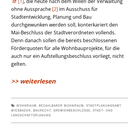
[1]
, die heute nach dem Willen der Verwaltung
ohne Aussprache
[2]
im Ausschuss für
Stadtentwicklung, Planung und Bau
durchgewunken werden soll, konterkariert den
Mai-Beschluss der Stadtverordneten vollends.
Denn danach sollen die bereits beschlossenen
Förderquoten für alle Wohnbauprojekte, für die
auch nur ein Aufstellungsbeschluss vorliegt, nicht
gelten.
>> weiterlesen
WOHNRAUM
,
BEZAHLBARER WOHNRAUM
,
STADTPLANUNGSAMT
WIESBADEN
,
BAURECHT
,
GREMIENBESCHLÜSSE
,
STADT- UND
LANDSCHAFTSPLANUNG