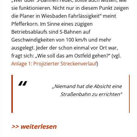
„Wer über S-Bahnen redet, sollte auch wissen, wie
sie funktionieren. Nicht nur in diesem Punkt zeigen
die Planer in Wiesbaden Fahrlässigkeit“ meint
Pfefferkorn. Im Sinne eines zügigen
Betriebsablaufs sind S-Bahnen auf
Geschwindigkeiten von 100 km/h und mehr
ausgelegt. Jeder der schon einmal vor Ort war,
fragt sich: „Wie soll das am Ostfeld gehen?“ (vgl.
Anlage 1: Projizierter Streckenverlauf
)
„Niemand hat die Absicht eine
Straßenbahn zu errichten“
>> weiterlesen