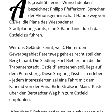
A
ls „realitätsfernes Wunschdenken“
bezeichnet Philipp Pfefferkorn, Sprecher
der Aktionsgemeinschaft Hände weg von
Os/Ka, die Pläne des Wiesbadener
Stadtplanungsamts, eine S-Bahn-Linie durch das
Ostfeld zu führen.
Wer das Gelände kennt, weiß: Hinter dem
Gewerbegebiet Petersweg geht es recht steil den
Berg hinauf. Die Siedlung Fort Biehler, um die die
Trabantenstadt „Ostfeld“ entstehen soll, liegt auf
dem Petersberg. Diese Steigung lässt sich erleben
– jedem Interessierten sei eine Fahrt mit dem
Fahrrad von der Anna-Birle-Straße in Mainz-Kastel
über den Berstädter Weg hin zum Ostfeld
empfohlen.