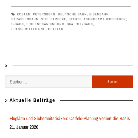
KOSTEN
,
PETERSBERG
,
DEUTSCHE BAHN
,
EISENBAHN
,
STRASSENBAHN
,
STEILSTRECKE
,
STADTPLANUNGSAMT WIESBADEN
,
S-BAHN
,
SCHIENENANBINDUNG
,
BKA
,
CITYBAHN
,
PRESSEMITTEILUNG
,
OSTFELD
>
Suchen
nach:
> Aktuelle Beiträge
Fluglärm und Sicherheitsrisiken: Ostfeld-Planung verliert die Basis
21. Januar 2026