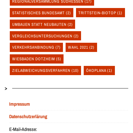
REGIONALVERSAMMLUNG SÜDHESSEN
(17)
STATISTISCHES BUNDESAMT
(2)
TRITTSTEIN-BIOTOP
(1)
UMBAUEN STATT NEUBAUTEN
(2)
VERGLEICHSUNTERSUCHUNGEN
(2)
VERKEHRSANBINDUNG
(7)
WAHL 2021
(2)
WIESBADEN DOTZHEIM
(5)
ZIELABWEICHUNGSVERFAHREN
(10)
ÖKOPLANA
(1)
>
Impressum
Datenschutzerlärung
E-Mail-Adresse: