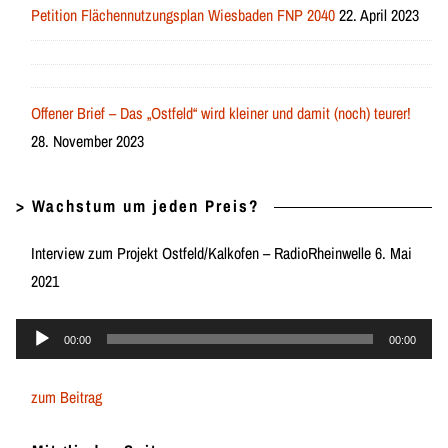
Petition Flächennutzungsplan Wiesbaden FNP 2040
22. April 2023
Offener Brief – Das „Ostfeld“ wird kleiner und damit (noch) teurer!
28. November 2023
> Wachstum um jeden Preis?
Interview zum Projekt Ostfeld/Kalkofen – RadioRheinwelle 6. Mai
2021
Audio-
00:00
00:00
Player
zum Beitrag