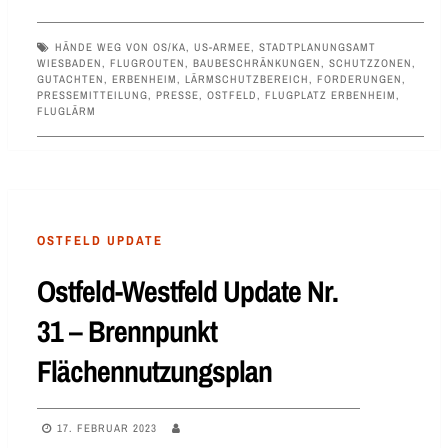
HÄNDE WEG VON OS/KA
,
US-ARMEE
,
STADTPLANUNGSAMT
WIESBADEN
,
FLUGROUTEN
,
BAUBESCHRÄNKUNGEN
,
SCHUTZZONEN
,
GUTACHTEN
,
ERBENHEIM
,
LÄRMSCHUTZBEREICH
,
FORDERUNGEN
,
PRESSEMITTEILUNG
,
PRESSE
,
OSTFELD
,
FLUGPLATZ ERBENHEIM
,
FLUGLÄRM
OSTFELD UPDATE
Ostfeld-Westfeld Update Nr.
31 – Brennpunkt
Flächennutzungsplan
17. FEBRUAR 2023