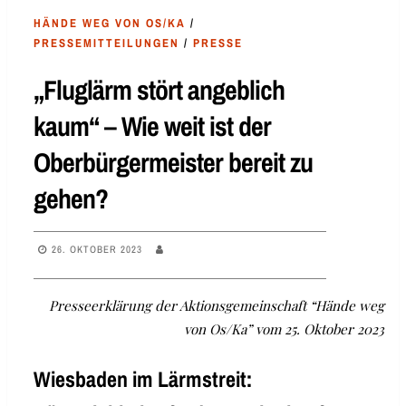
HÄNDE WEG VON OS/KA
/
PRESSEMITTEILUNGEN
/
PRESSE
„Fluglärm stört angeblich
kaum“ – Wie weit ist der
Oberbürgermeister bereit zu
gehen?
26. OKTOBER 2023
Presseerklärung der Aktionsgemeinschaft “Hände weg
von Os/Ka” vom 25. Oktober 2023
Wiesbaden im Lärmstreit: