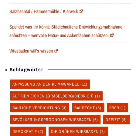
Salzbachtal / Hammermühle / Klärwerk
Spendet was ihr könnt: Städtebauliche Entwicklungsmaßnahme
anfechten – wertvolle Natur- und Ackerflächen schützen!
Wiesbaden will's wissen
> Schlagwörter
ANPASSUNG AN DEN KLIMAWANDEL
(11)
AUF DEN EICHEN (GRÄSELBERG/BIEBRICH)
(1)
BAULICHE VERDICHTUNG
(3)
BAURECHT
(6)
BBSR
(1)
BEVÖLKERUNGSPROGNOSEN WIESBADEN
(6)
DEFIZIT
(9)
DEMOKRATIE
(2)
DIE GRÜNEN WIESBADEN
(2)