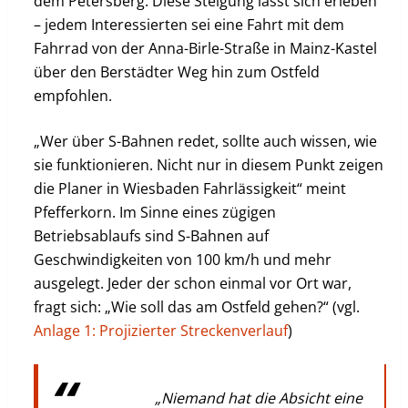
dem Petersberg. Diese Steigung lässt sich erleben
– jedem Interessierten sei eine Fahrt mit dem
Fahrrad von der Anna-Birle-Straße in Mainz-Kastel
über den Berstädter Weg hin zum Ostfeld
empfohlen.
„Wer über S-Bahnen redet, sollte auch wissen, wie
sie funktionieren. Nicht nur in diesem Punkt zeigen
die Planer in Wiesbaden Fahrlässigkeit“ meint
Pfefferkorn. Im Sinne eines zügigen
Betriebsablaufs sind S-Bahnen auf
Geschwindigkeiten von 100 km/h und mehr
ausgelegt. Jeder der schon einmal vor Ort war,
fragt sich: „Wie soll das am Ostfeld gehen?“ (vgl.
Anlage 1: Projizierter Streckenverlauf
)
„Niemand hat die Absicht eine