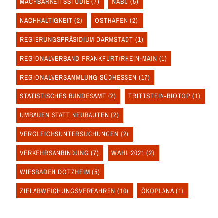
MACHBARKEITSSTUDIE
(7)
NABU
(5)
NACHHALTIGKEIT
(2)
OSTHAFEN
(2)
REGIERUNGSPRÄSIDIUM DARMSTADT
(1)
REGIONALVERBAND FRANKFURT/RHEIN-MAIN
(1)
REGIONALVERSAMMLUNG SÜDHESSEN
(17)
STATISTISCHES BUNDESAMT
(2)
TRITTSTEIN-BIOTOP
(1)
UMBAUEN STATT NEUBAUTEN
(2)
VERGLEICHSUNTERSUCHUNGEN
(2)
VERKEHRSANBINDUNG
(7)
WAHL 2021
(2)
WIESBADEN DOTZHEIM
(5)
ZIELABWEICHUNGSVERFAHREN
(10)
ÖKOPLANA
(1)