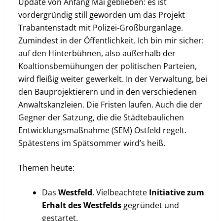
Update von Anfang Mai geblieben: es ist
vordergründig still geworden um das Projekt
Trabantenstadt mit Polizei-Großburganlage.
Zumindest in der Öffentlichkeit. Ich bin mir sicher:
auf den Hinterbühnen, also außerhalb der
Koaltionsbemühungen der politischen Parteien,
wird fleißig weiter gewerkelt. In der Verwaltung, bei
den Bauprojektierern und in den verschiedenen
Anwaltskanzleien. Die Fristen laufen. Auch die der
Gegner der Satzung, die die Städtebaulichen
Entwicklungsmaßnahme (SEM) Ostfeld regelt.
Spätestens im Spätsommer wird’s heiß.
Themen heute:
Das
Westfeld
. Vielbeachtete
Initiative zum
Erhalt des Westfelds
gegründet und
gestartet.