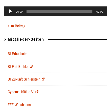
Audio-
00:00
00:00
Player
zum Beitrag
> Mitglieder-Seiten
BI Erbenheim
BI Fort Biehler
BI Zukunft Schierstein
Cyperus 1901 e.V.
FFF Wiesbaden