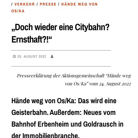
/
VERKEHR
/
PRESSE
/
HÄNDE WEG VON
OS/KA
„Doch wieder eine Citybahn?
Ernsthaft?!“
25. AUGUST 2022
Presseerklärung der Aktionsgemeinschaft “Hände weg
von Os/Ka” vom 24. August 2022
Hände weg von Os/Ka: Das wird eine
Geisterbahn. Außerdem: Neues vom
Bahnhof Erbenheim und Goldrausch in
der Immobilienbranche.