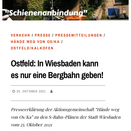
VERKEHR
/
PRESSE
/
PRESSEMITTEILUNGEN
/
HÄNDE WEG VON OS/KA
/
OSTFELD/KALKOFEN
Ostfeld: In Wiesbaden kann
es nur eine Bergbahn geben!
25. OKTOBER 2021
Presseerklärung der Aktionsgemeinschaft “Hände weg
von Os/Ka” zu den S-Bahn-Plänen der Stadt Wiesbaden
vom 25. Oktober 2021