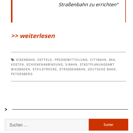
Straßenbahn zu errichten“
>> weiterlesen
EISENBAHN
,
OSTFELD
,
PRESSEMITTEILUNG
,
CITYBAHN
,
BKA
,
KOSTEN
,
SCHIENENANBINDUNG
,
S-BAHN
,
STADTPLANUNGSAMT
WIESBADEN
,
STEILSTRECKE
,
STRASSENBAHN
,
DEUTSCHE BAHN
,
PETERSBERG
>
Suchen
nach: