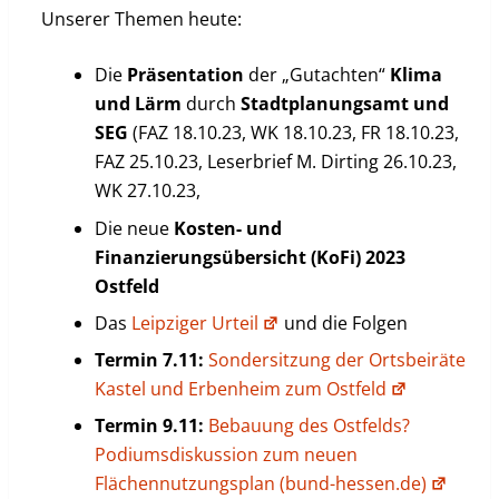
Unserer Themen heute:
Die
Präsentation
der „Gutachten“
Klima
und Lärm
durch
Stadtplanungsamt und
SEG
(FAZ 18.10.23, WK 18.10.23, FR 18.10.23,
FAZ 25.10.23, Leserbrief M. Dirting 26.10.23,
WK 27.10.23,
Die neue
Kosten- und
Finanzierungsübersicht (KoFi) 2023
Ostfeld
Das
Leipziger Urteil
und die Folgen
Termin 7.11:
Sondersitzung der Ortsbeiräte
Kastel und Erbenheim zum Ostfeld
Termin 9.11:
Bebauung des Ostfelds?
Podiumsdiskussion zum neuen
Flächennutzungsplan (bund-hessen.de)