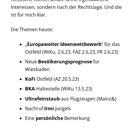
Interessen, sondern nach der Rechtslage. Und die
ist für mich klar.
Die Themen heute:
„
Europaweiter
Ideenwettbewerb
“ für das
Ostfeld (WiKu, 2.6.23, FAZ 2.6.23, FR 2.6.23)
Neue
Bevölkerungsprognose
für
Wiesbaden
KoFi
Ostfeld (AZ 20.5.23)
BKA
-Haltestelle (WiKu 13.5.23)
Ultrafeinstaub
aus Flugzeugen (Mainz&)
Nachruf
Irmi
Jungels
Eine
persönliche
Bemerkung