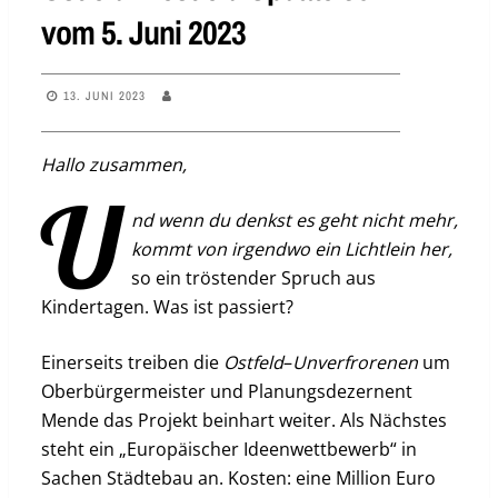
vom 5. Juni 2023
13. JUNI 2023
Hallo zusammen,
U
nd wenn du denkst es geht nicht mehr,
kommt von irgendwo ein Lichtlein her,
so ein tröstender Spruch aus
Kindertagen. Was ist passiert?
Einerseits treiben die
Ostfeld
–
Unverfrorenen
um
Oberbürgermeister und Planungsdezernent
Mende das Projekt beinhart weiter. Als Nächstes
steht ein „Europäischer Ideenwettbewerb“ in
Sachen Städtebau an. Kosten: eine Million Euro