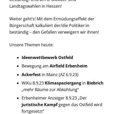
Landtagswahlen in Hessen!
Weiter geht’s! Mit dem Ermüdungseffekt der
Bürgerschaft kalkuliert der/die Politiker:in
beständig – den Gefallen verweigern wir ihnen!
Unsere Themen heute:
Ideenwettbewerb Ostfeld
Bewegung am
Airfield
Erbenheim
Ackerfest
in Mainz (AZ 6.9.23)
WiKu 8.9.23
Klimaspaziergang
in
Biebrich
„mehr Bäume zur Abkühlung“
Erbenheimer Anzeiger 8.9.23 „Der
juristische
Kampf
gegen das Ostfeld wird
fortgesetzt“