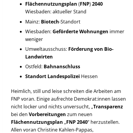
Flächennutzungsplan
(
FNP
)
2040
Wiesbaden: aktueller Stand
Mainz:
Biotech
-Standort
Wiesbaden:
Geförderte
Wohnungen
immer
weniger
Umweltausschuss:
Förderung von Bio-
Landwirten
Ostfeld:
Bahnanschluss
Standort
Landespolizei
Hessen
Heimlich, still und leise schreiten die Arbeiten am
FNP voran. Einige aufrechte Demokrat:innen lassen
nicht locker und nichts unversucht, „
Transparenz
bei den
Vorbereitungen
zum neuen
Flächennutzungsplan
„
FNP
2040
“ herzustellen.
Allen voran Christine Kahlen-Pappas,