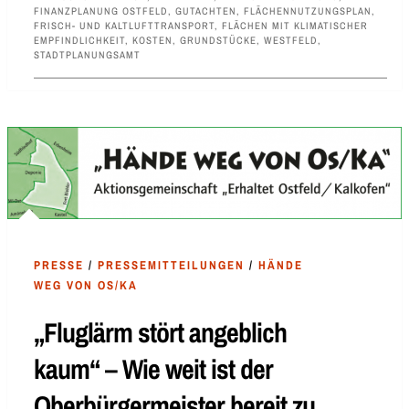
FINANZPLANUNG OSTFELD
,
GUTACHTEN
,
FLÄCHENNUTZUNGSPLAN
,
FRISCH- UND KALTLUFTTRANSPORT
,
FLÄCHEN MIT KLIMATISCHER
EMPFINDLICHKEIT
,
KOSTEN
,
GRUNDSTÜCKE
,
WESTFELD
,
STADTPLANUNGSAMT
PRESSE
/
PRESSEMITTEILUNGEN
/
HÄNDE
WEG VON OS/KA
„Fluglärm stört angeblich
kaum“ – Wie weit ist der
Oberbürgermeister bereit zu