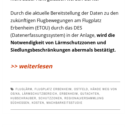
Durch die aktuelle Bereitstellung der Daten zu den
zukünftigen Flugbewegungen am Flugplatz
Erbenheim (ETOU) durch das DES
(Datenerfassungssystem) in der Anlage,
wird die
Notwendigkeit von Lärmschutzzonen und
Siedlungsbeschränkungen abermals bestätigt.
>> weiterlesen
FLUGLÄRM
,
FLUGPLATZ ERBENHEIM
,
OSTFELD
,
HÄNDE WEG VON
OS/KA
,
LÄRMSCHUTZBEREICH
,
ERBENHEIM
,
GUTACHTEN
,
HUBSCHRAUBER
,
SCHUTZZONEN
,
REGIONALVERSAMMLUNG
SÜDHESSEN
,
KOSTEN
,
MACHBARKEITSSTUDIE