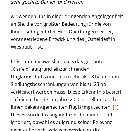
sehr geehrte Damen und Herren,
wir wenden uns in einer dringenden Angelegenheit
an Sie, die von größter Bedeutung für die von
Ihnen, sehr geehrter Herr Oberbürgermeister,
vorangetriebene Entwicklung des „Ostfeldes“ in
Wiesbaden ist.
Es ist nun nachweisbar, dass das geplante
„Ostfeld“ aufgrund einzurichtenden
Fluglärmschutzzonen um mehr als 18 ha und um
Siedlungsbeschränkungen von bis zu 23 ha
verkleinert werden muss. Diese Erkenntnis basiert
auf einem bereits im Jahre 2020 erstellten, auch
Ihnen bekanntgemachten Fluglärmgutachten.
[1]
Dieses wurde bislang inoffiziell behandelt und
ignoriert, obwohl es aufgrund seiner Relevanz
nicht außer Acht gelassen werden durfte.