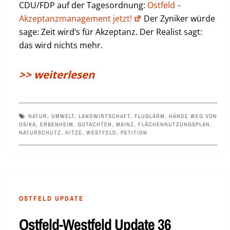
CDU/FDP auf der Tagesordnung:
Ostfeld –
Akzeptanzmanagement jetzt!
Der Zyniker würde
sage: Zeit wird’s für Akzeptanz. Der Realist sagt:
das wird nichts mehr.
>> weiterlesen
NATUR
,
UMWELT
,
LANDWIRTSCHAFT
,
FLUGLÄRM
,
HÄNDE WEG VON
OS/KA
,
ERBENHEIM
,
GUTACHTEN
,
MAINZ
,
FLÄCHENNUTZUNGSPLAN
,
NATURSCHUTZ
,
HITZE
,
WESTFELD
,
PETITION
OSTFELD UPDATE
Ostfeld-Westfeld Update 36