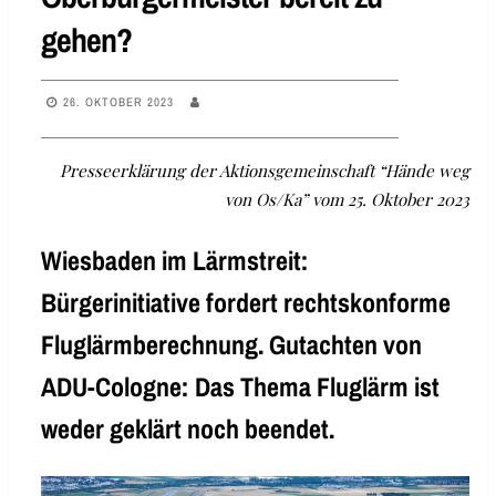
gehen?
26. OKTOBER 2023
Presseerklärung der Aktionsgemeinschaft “Hände weg
von Os/Ka” vom 25. Oktober 2023
Wiesbaden im Lärmstreit:
Bürgerinitiative fordert rechtskonforme
Fluglärmberechnung. Gutachten von
ADU-Cologne: Das Thema Fluglärm ist
weder geklärt noch beendet.