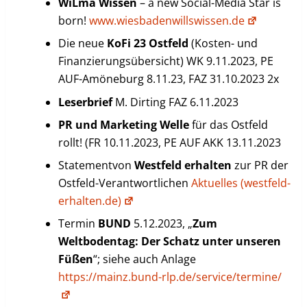
WiLma Wissen
– a new Social-Media Star is
born!
www.wiesbadenwillswissen.de
Die neue
KoFi 23 Ostfeld
(Kosten- und
Finanzierungsübersicht) WK 9.11.2023, PE
AUF-Amöneburg 8.11.23, FAZ 31.10.2023 2x
Leserbrief
M. Dirting FAZ 6.11.2023
PR und Marketing Welle
für das Ostfeld
rollt! (FR 10.11.2023, PE AUF AKK 13.11.2023
Statementvon
Westfeld erhalten
zur PR der
Ostfeld-Verantwortlichen
Aktuelles (westfeld-
erhalten.de)
Termin
BUND
5.12.2023, „
Zum
Weltbodentag: Der Schatz unter unseren
Füßen
“; siehe auch Anlage
https://mainz.bund-rlp.de/service/termine/