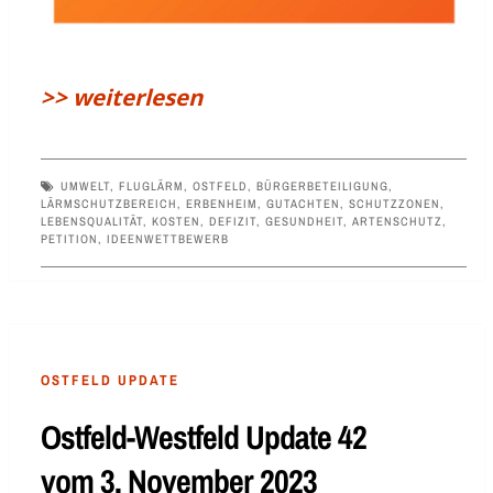
>> weiterlesen
UMWELT
,
FLUGLÄRM
,
OSTFELD
,
BÜRGERBETEILIGUNG
,
LÄRMSCHUTZBEREICH
,
ERBENHEIM
,
GUTACHTEN
,
SCHUTZZONEN
,
LEBENSQUALITÄT
,
KOSTEN
,
DEFIZIT
,
GESUNDHEIT
,
ARTENSCHUTZ
,
PETITION
,
IDEENWETTBEWERB
OSTFELD UPDATE
Ostfeld-Westfeld Update 42
vom 3. November 2023