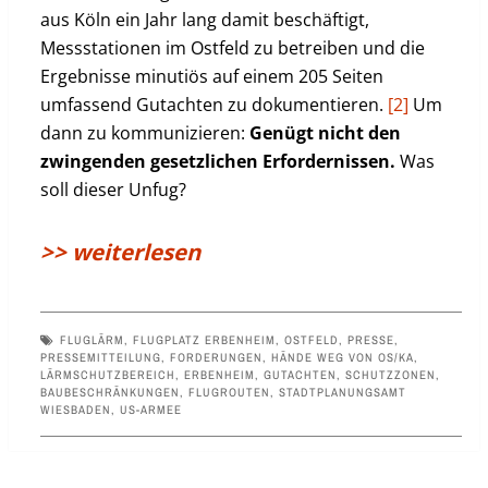
aus Köln ein Jahr lang damit beschäftigt,
Messstationen im Ostfeld zu betreiben und die
Ergebnisse minutiös auf einem 205 Seiten
umfassend Gutachten zu dokumentieren.
[2]
Um
dann zu kommunizieren:
Genügt nicht den
zwingenden gesetzlichen Erfordernissen.
Was
soll dieser Unfug?
>> weiterlesen
FLUGLÄRM
,
FLUGPLATZ ERBENHEIM
,
OSTFELD
,
PRESSE
,
PRESSEMITTEILUNG
,
FORDERUNGEN
,
HÄNDE WEG VON OS/KA
,
LÄRMSCHUTZBEREICH
,
ERBENHEIM
,
GUTACHTEN
,
SCHUTZZONEN
,
BAUBESCHRÄNKUNGEN
,
FLUGROUTEN
,
STADTPLANUNGSAMT
WIESBADEN
,
US-ARMEE