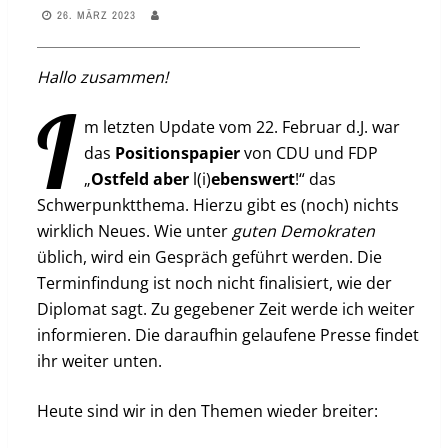
26. MÄRZ 2023
Hallo zusammen!
I
m letzten Update vom 22. Februar d.J. war
das
Positionspapier
von CDU und FDP
„
Ostfeld
aber
l(i)
ebenswert
!“ das
Schwerpunktthema. Hierzu gibt es (noch) nichts
wirklich Neues. Wie unter
guten
Demokraten
üblich, wird ein Gespräch geführt werden. Die
Terminfindung ist noch nicht finalisiert, wie der
Diplomat sagt. Zu gegebener Zeit werde ich weiter
informieren. Die daraufhin gelaufene Presse findet
ihr weiter unten.
Heute sind wir in den Themen wieder breiter: