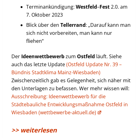
Terminankündigung:
Westfeld
–
Fest
2.0. am
7. Oktober 2023
Blick über den
Tellerrand
: „Darauf kann man
sich nicht vorbereiten, man kann nur
fliehen“
Der
Ideenwettbewerb
zum
Ostfeld
läuft. Siehe
auch das letzte Update
(Ostfeld Update Nr. 39 –
Bündnis Stadtklima Mainz-Wiesbaden)
Zwischenzeitlich gab es Gelegenheit, sich näher mit
den Unterlagen zu befassen. Wer mehr wissen will:
Ausschreibung: Ideenwettbewerb für die
Städtebauliche Entwicklungsmaßnahme Ostfeld in
Wiesbaden (wettbewerbe-aktuell.de)
>> weiterlesen