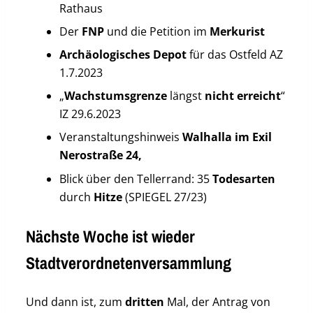
Rathaus
Der
FNP
und die Petition im
Merkurist
Arch
äologisches
Depot
für das Ostfeld AZ
1.7.2023
„
Wachstumsgrenze
längst
nicht
erreicht
“
IZ 29.6.2023
Veranstaltungshinweis
Walhalla im Exil
Nerostraße 24,
Blick über den Tellerrand: 35
Todesarten
durch
Hitze
(SPIEGEL 27/23)
Nächste Woche ist wieder
Stadtverordnetenversammlung
Und dann ist, zum
dritten
Mal, der Antrag von