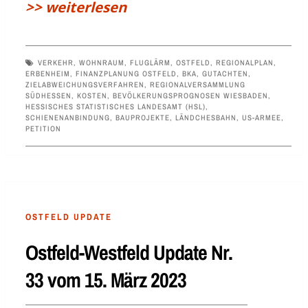
>> weiterlesen
VERKEHR
,
WOHNRAUM
,
FLUGLÄRM
,
OSTFELD
,
REGIONALPLAN
,
ERBENHEIM
,
FINANZPLANUNG OSTFELD
,
BKA
,
GUTACHTEN
,
ZIELABWEICHUNGSVERFAHREN
,
REGIONALVERSAMMLUNG
SÜDHESSEN
,
KOSTEN
,
BEVÖLKERUNGSPROGNOSEN WIESBADEN
,
HESSISCHES STATISTISCHES LANDESAMT (HSL)
,
SCHIENENANBINDUNG
,
BAUPROJEKTE
,
LÄNDCHESBAHN
,
US-ARMEE
,
PETITION
OSTFELD UPDATE
Ostfeld-Westfeld Update Nr.
33 vom 15. März 2023