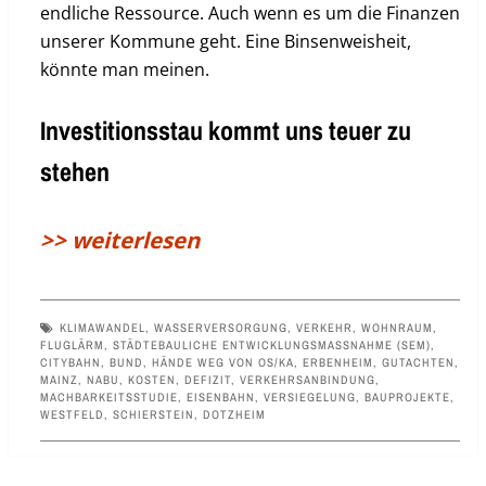
endliche Ressource. Auch wenn es um die Finanzen
unserer Kommune geht. Eine Binsenweisheit,
könnte man meinen.
Investitionsstau kommt uns teuer zu
stehen
>> weiterlesen
KLIMAWANDEL
,
WASSERVERSORGUNG
,
VERKEHR
,
WOHNRAUM
,
FLUGLÄRM
,
STÄDTEBAULICHE ENTWICKLUNGSMASSNAHME (SEM)
,
CITYBAHN
,
BUND
,
HÄNDE WEG VON OS/KA
,
ERBENHEIM
,
GUTACHTEN
,
MAINZ
,
NABU
,
KOSTEN
,
DEFIZIT
,
VERKEHRSANBINDUNG
,
MACHBARKEITSSTUDIE
,
EISENBAHN
,
VERSIEGELUNG
,
BAUPROJEKTE
,
WESTFELD
,
SCHIERSTEIN
,
DOTZHEIM