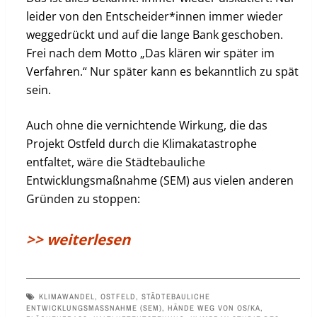
leider von den Entscheider*innen immer wieder
weggedrückt und auf die lange Bank geschoben.
Frei nach dem Motto „Das klären wir später im
Verfahren.“ Nur später kann es bekanntlich zu spät
sein.
Auch ohne die vernichtende Wirkung, die das
Projekt Ostfeld durch die Klimakatastrophe
entfaltet, wäre die Städtebauliche
Entwicklungsmaßnahme (SEM) aus vielen anderen
Gründen zu stoppen:
>> weiterlesen
KLIMAWANDEL
,
OSTFELD
,
STÄDTEBAULICHE
ENTWICKLUNGSMASSNAHME (SEM)
,
HÄNDE WEG VON OS/KA
,