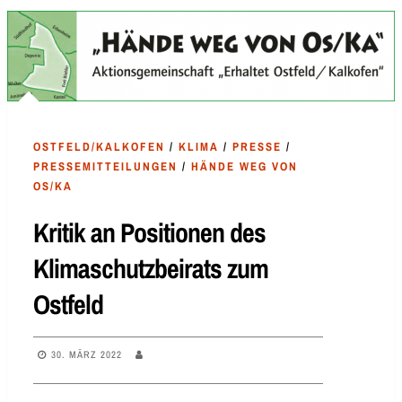
OSTFELD/KALKOFEN
/
KLIMA
/
PRESSE
/
PRESSEMITTEILUNGEN
/
HÄNDE WEG VON
OS/KA
Kritik an Positionen des
Klimaschutzbeirats zum
Ostfeld
30. MÄRZ 2022