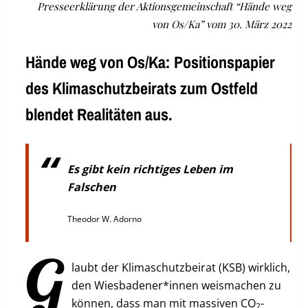
Presseerklärung der Aktionsgemeinschaft “Hände weg
von Os/Ka” vom 30. März 2022
Hände weg von Os/Ka: Positionspapier
des Klimaschutzbeirats zum Ostfeld
blendet Realitäten aus.
Es gibt kein richtiges Leben im
Falschen
Theodor W. Adorno
G
laubt der Klimaschutzbeirat (KSB) wirklich,
den Wiesbadener*innen weismachen zu
können, dass man mit massiven CO
-
2