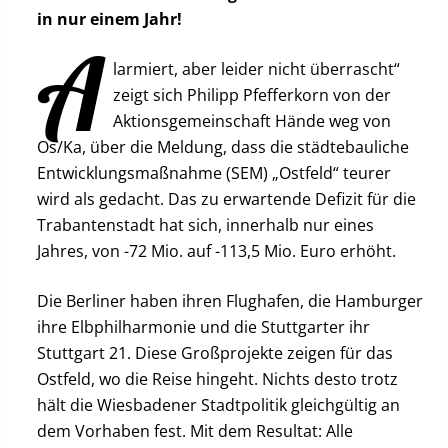
in nur einem Jahr!
A
larmiert, aber leider nicht überrascht“
zeigt sich Philipp Pfefferkorn von der
Aktionsgemeinschaft Hände weg von
Os/Ka, über die Meldung, dass die städtebauliche
Entwicklungsmaßnahme (SEM) „Ostfeld“ teurer
wird als gedacht. Das zu erwartende Defizit für die
Trabantenstadt hat sich, innerhalb nur eines
Jahres, von -72 Mio. auf -113,5 Mio. Euro erhöht.
Die Berliner haben ihren Flughafen, die Hamburger
ihre Elbphilharmonie und die Stuttgarter ihr
Stuttgart 21. Diese Großprojekte zeigen für das
Ostfeld, wo die Reise hingeht. Nichts desto trotz
hält die Wiesbadener Stadtpolitik gleichgültig an
dem Vorhaben fest. Mit dem Resultat: Alle