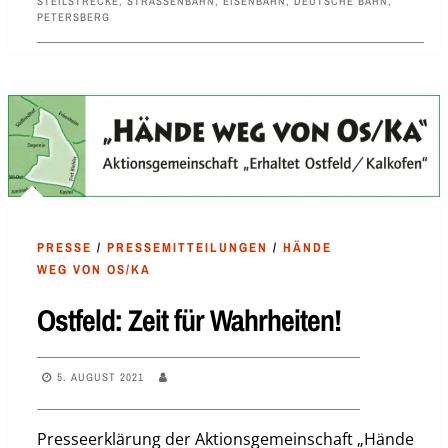
STEILSTRECKE
,
STRASSENBAHN
,
EISENBAHN
,
DEUTSCHE BAHN
,
PETERSBERG
PRESSE
/
PRESSEMITTEILUNGEN
/
HÄNDE
WEG VON OS/KA
Ostfeld: Zeit für Wahrheiten!
5. AUGUST 2021
Presseerklärung der Aktionsgemeinschaft „Hände