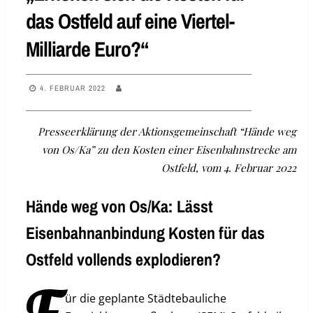
das Ostfeld auf eine Viertel-
Milliarde Euro?“
4. FEBRUAR 2022
Presseerklärung der Aktionsgemeinschaft “Hände weg
von Os/Ka” zu den Kosten einer Eisenbahnstrecke am
Ostfeld, vom 4. Februar 2022
Hände weg von Os/Ka: Lässt
Eisenbahnanbindung Kosten für das
Ostfeld vollends explodieren?
ür die geplante Städtebauliche