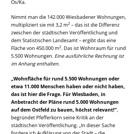
Os/Ka.
Nimmt man die 142.000 Wiesbadener Wohnungen,
2
multipliziert sie mit 3,2 m
– das ist die Differenz
zwischen der städtischen Veröffentlichung und
dem Statistischen Landesamt – ergibt das eine
2
Fläche von 450.000 m
. Das ist Wohnraum für rund
5.500 Wohnungen.
Eine ausführliche Rechnung ist
im Anhang enthalten.
„Wohnfläche für rund 5.500 Wohnungen oder
etwa 11.000 Menschen haben oder nicht haben,
das ist hier die Frage. Für Wiesbaden, in
Anbetracht der Pläne rund 5.000 Wohnungen
auf dem Ostfeld zu bauen, höchst relevant!“
,
begründet Pfefferkorn seine Kritik an der
städtischen Veröffentlichung. „In dieser Sache
fordere ich Aufklärung von der Stadt – die