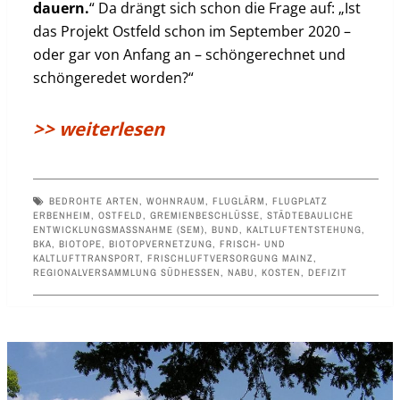
dauern.
“ Da drängt sich schon die Frage auf: „Ist
das Projekt Ostfeld schon im September 2020 –
oder gar von Anfang an – schöngerechnet und
schöngeredet worden?“
>> weiterlesen
BEDROHTE ARTEN
,
WOHNRAUM
,
FLUGLÄRM
,
FLUGPLATZ
ERBENHEIM
,
OSTFELD
,
GREMIENBESCHLÜSSE
,
STÄDTEBAULICHE
ENTWICKLUNGSMASSNAHME (SEM)
,
BUND
,
KALTLUFTENTSTEHUNG
,
BKA
,
BIOTOPE
,
BIOTOPVERNETZUNG
,
FRISCH- UND
KALTLUFTTRANSPORT
,
FRISCHLUFTVERSORGUNG MAINZ
,
REGIONALVERSAMMLUNG SÜDHESSEN
,
NABU
,
KOSTEN
,
DEFIZIT