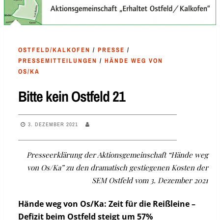
OSTFELD/KALKOFEN
/
PRESSE
/
PRESSEMITTEILUNGEN
/
HÄNDE WEG VON
OS/KA
Bitte kein Ostfeld 21
3. DEZEMBER 2021
Presseerklärung der Aktionsgemeinschaft “Hände weg
von Os/Ka” zu den dramatisch gestiegenen Kosten der
SEM Ostfeld vom 3. Dezember 2021
Hände weg von Os/Ka: Zeit für die Reißleine –
Defizit beim Ostfeld steigt um 57%