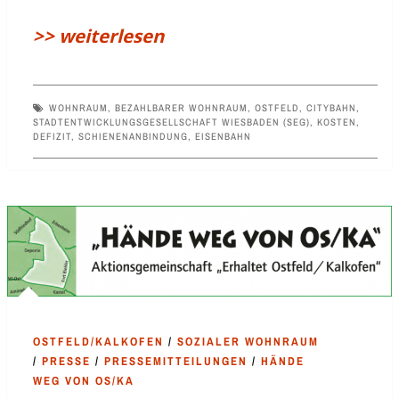
>> weiterlesen
WOHNRAUM
,
BEZAHLBARER WOHNRAUM
,
OSTFELD
,
CITYBAHN
,
STADTENTWICKLUNGSGESELLSCHAFT WIESBADEN (SEG)
,
KOSTEN
,
DEFIZIT
,
SCHIENENANBINDUNG
,
EISENBAHN
OSTFELD/KALKOFEN
/
SOZIALER WOHNRAUM
/
PRESSE
/
PRESSEMITTEILUNGEN
/
HÄNDE
WEG VON OS/KA