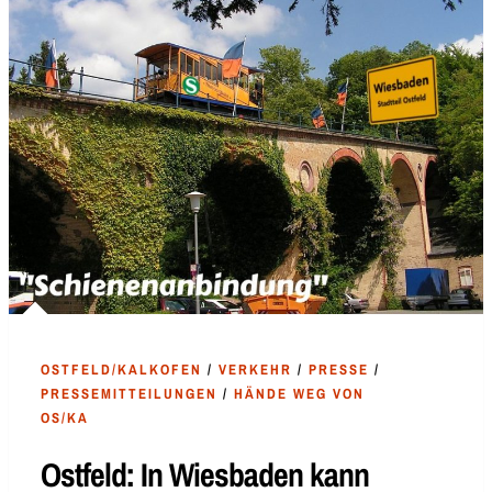
OSTFELD/KALKOFEN
/
VERKEHR
/
PRESSE
/
PRESSEMITTEILUNGEN
/
HÄNDE WEG VON
OS/KA
Ostfeld: In Wiesbaden kann