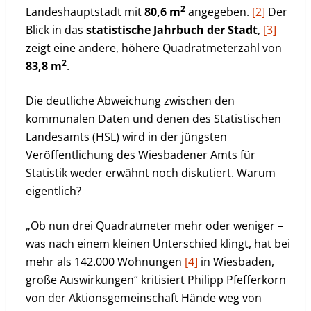
2
Landeshauptstadt mit
80,6 m
angegeben.
[2]
Der
Blick in das
statistische Jahrbuch der Stadt
,
[3]
zeigt eine andere, höhere Quadratmeterzahl von
2
83,8 m
.
Die deutliche Abweichung zwischen den
kommunalen Daten und denen des Statistischen
Landesamts (HSL) wird in der jüngsten
Veröffentlichung des Wiesbadener Amts für
Statistik weder erwähnt noch diskutiert. Warum
eigentlich?
„Ob nun drei Quadratmeter mehr oder weniger –
was nach einem kleinen Unterschied klingt, hat bei
mehr als 142.000 Wohnungen
[4]
in Wiesbaden,
große Auswirkungen“ kritisiert Philipp Pfefferkorn
von der Aktionsgemeinschaft Hände weg von