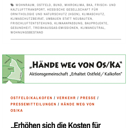
WOHNRAUM
,
OSTFELD
,
BUND
,
MIKROKLIMA
,
BKA
,
FRISCH- UND
KALTLUFTTRANSPORT
,
HESSISCHE GESELLSCHAFT FÜR
ORNITHOLOGIE UND NATURSCHUTZ (HGON)
,
KLIMASCHUTZ
,
KLIMASCHUTZBEIRAT
,
UMBAUEN STATT NEUBAUTEN
,
FRISCHLUFTENTSTEHUNG
,
KLIMAANPASSUNG
,
BAUPROJEKTE
,
GESUNDHEIT
,
TREIBHAUSGAS-EMISSIONEN
,
KLIMANEUTRAL
,
WOHNUNGSBESTAND
OSTFELD/KALKOFEN
/
VERKEHR
/
PRESSE
/
PRESSEMITTEILUNGEN
/
HÄNDE WEG VON
OS/KA
„Erhöhen sich die Kosten für