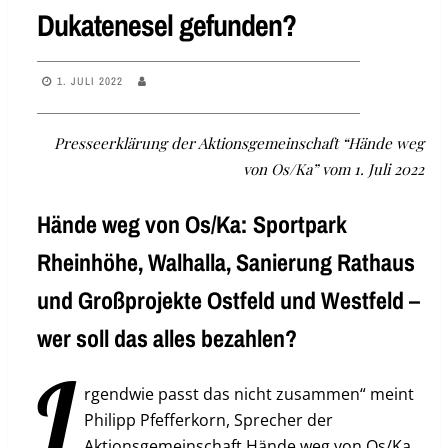
Dukatenesel gefunden?
1. JULI 2022
Presseerklärung der Aktionsgemeinschaft “Hände weg
von Os/Ka” vom 1. Juli 2022
Hände weg von Os/Ka: Sportpark
Rheinhöhe, Walhalla, Sanierung Rathaus
und Großprojekte Ostfeld und Westfeld –
wer soll das alles bezahlen?
I
rgendwie passt das nicht zusammen“ meint
Philipp Pfefferkorn, Sprecher der
Aktionsgemeinschaft Hände weg von Os/Ka.