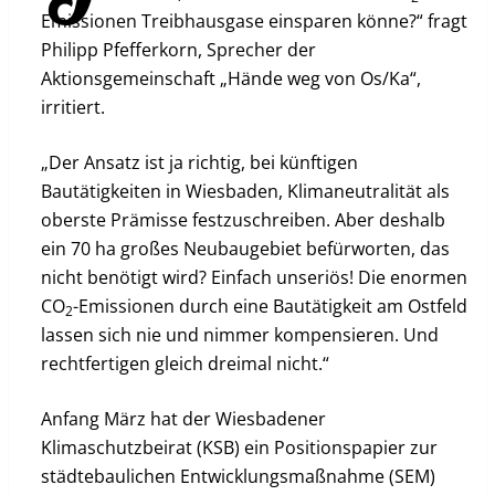
Emissionen Treibhausgase einsparen könne?“ fragt
Philipp Pfefferkorn, Sprecher der
Aktionsgemeinschaft „Hände weg von Os/Ka“,
irritiert.
„Der Ansatz ist ja richtig, bei künftigen
Bautätigkeiten in Wiesbaden, Klimaneutralität als
oberste Prämisse festzuschreiben. Aber deshalb
ein 70 ha großes Neubaugebiet befürworten, das
nicht benötigt wird? Einfach unseriös! Die enormen
CO
-Emissionen durch eine Bautätigkeit am Ostfeld
2
lassen sich nie und nimmer kompensieren. Und
rechtfertigen gleich dreimal nicht.“
Anfang März hat der Wiesbadener
Klimaschutzbeirat (KSB) ein Positionspapier zur
städtebaulichen Entwicklungsmaßnahme (SEM)