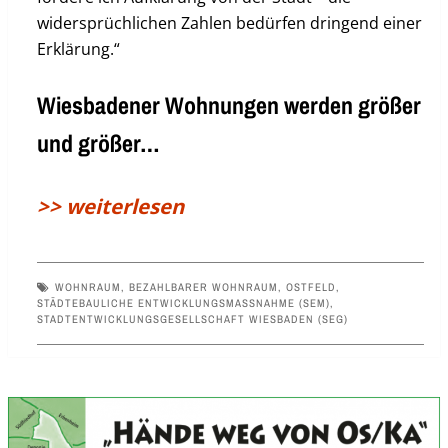
widersprüchlichen Zahlen bedürfen dringend einer
Erklärung.“
Wiesbadener Wohnungen werden größer
und größer…
>> weiterlesen
WOHNRAUM
,
BEZAHLBARER WOHNRAUM
,
OSTFELD
,
STÄDTEBAULICHE ENTWICKLUNGSMASSNAHME (SEM)
,
STADTENTWICKLUNGSGESELLSCHAFT WIESBADEN (SEG)