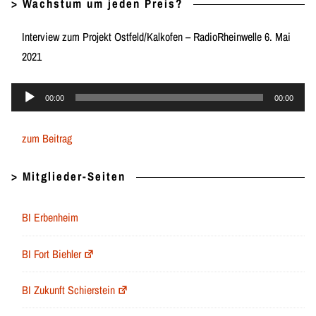
> Wachstum um jeden Preis?
Interview zum Projekt Ostfeld/Kalkofen – RadioRheinwelle 6. Mai
2021
Audio-
00:00
00:00
Player
zum Beitrag
> Mitglieder-Seiten
BI Erbenheim
BI Fort Biehler
BI Zukunft Schierstein