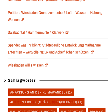
Petition: Wiesbaden Grund zum Leben! Luft – Wasser – Nahrung –
Wohnen
Salzbachtal / Hammermühle / Klärwerk
Spendet was ihr könnt: Städtebauliche Entwicklungsmaßnahme
anfechten – wertvolle Natur- und Ackerflächen schützen!
Wiesbaden will's wissen
> Schlagwörter
ANPASSUNG AN DEN KLIMAWANDEL
(11)
AUF DEN EICHEN (GRÄSELBERG/BIEBRICH)
(1)
BAULICHE VERDICHTUNG
(3)
BAURECHT
(6)
BBSR
(1)