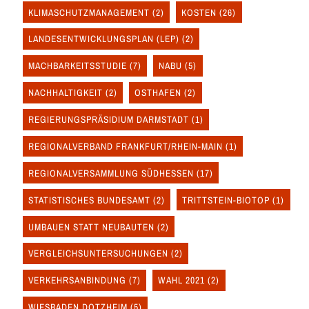
KLIMASCHUTZMANAGEMENT
(2)
KOSTEN
(26)
LANDESENTWICKLUNGSPLAN (LEP)
(2)
MACHBARKEITSSTUDIE
(7)
NABU
(5)
NACHHALTIGKEIT
(2)
OSTHAFEN
(2)
REGIERUNGSPRÄSIDIUM DARMSTADT
(1)
REGIONALVERBAND FRANKFURT/RHEIN-MAIN
(1)
REGIONALVERSAMMLUNG SÜDHESSEN
(17)
STATISTISCHES BUNDESAMT
(2)
TRITTSTEIN-BIOTOP
(1)
UMBAUEN STATT NEUBAUTEN
(2)
VERGLEICHSUNTERSUCHUNGEN
(2)
VERKEHRSANBINDUNG
(7)
WAHL 2021
(2)
WIESBADEN DOTZHEIM
(5)