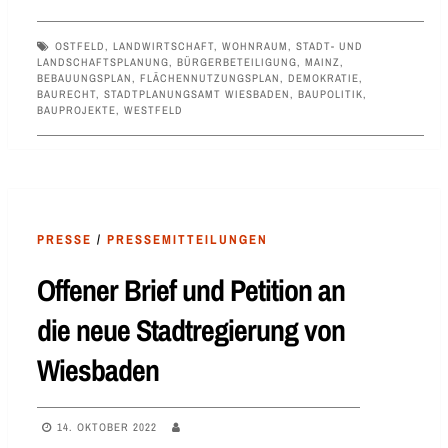
OSTFELD
,
LANDWIRTSCHAFT
,
WOHNRAUM
,
STADT- UND
LANDSCHAFTSPLANUNG
,
BÜRGERBETEILIGUNG
,
MAINZ
,
BEBAUUNGSPLAN
,
FLÄCHENNUTZUNGSPLAN
,
DEMOKRATIE
,
BAURECHT
,
STADTPLANUNGSAMT WIESBADEN
,
BAUPOLITIK
,
BAUPROJEKTE
,
WESTFELD
PRESSE
/
PRESSEMITTEILUNGEN
Offener Brief und Petition an
die neue Stadtregierung von
Wiesbaden
14. OKTOBER 2022